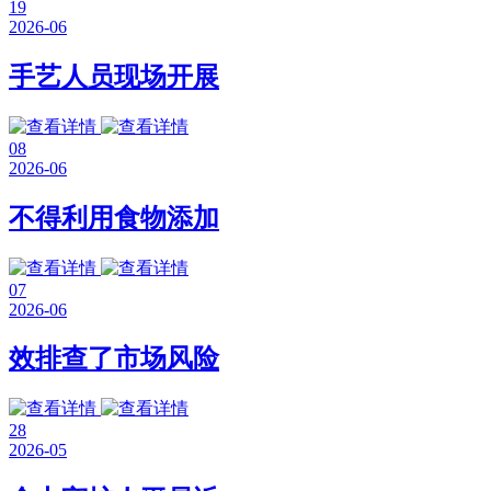
19
2026-06
手艺人员现场开展
08
2026-06
不得利用食物添加
07
2026-06
效排查了市场风险
28
2026-05