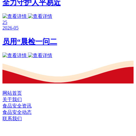
全力守护人平易近
25
2026-05
员用“晨检一问二
网站首页
关于我们
食品安全资讯
食品安全动态
联系我们
黑龙江EVO视讯官方网站食品股份有限