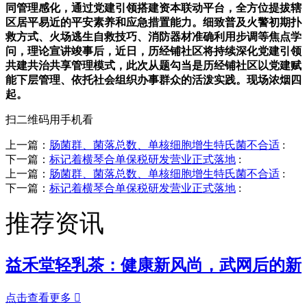
同管理感化，通过党建引领搭建资本联动平台，全方位提拔辖
区居平易近的平安素养和应急措置能力。细致普及火警初期扑
救方式、火场逃生自救技巧、消防器材准确利用步调等焦点学
问，理论宣讲竣事后，近日，历经铺社区将持续深化党建引领
共建共治共享管理模式，此次从题勾当是历经铺社区以党建赋
能下层管理、依托社会组织办事群众的活泼实践。现场浓烟四
起。
扫二维码用手机看
上一篇：
肠菌群、菌落总数、单核细胞增生特氏菌不合适
:
下一篇：
标记着横琴合单保税研发营业正式落地
:
上一篇：
肠菌群、菌落总数、单核细胞增生特氏菌不合适
:
下一篇：
标记着横琴合单保税研发营业正式落地
:
推荐资讯
益禾堂轻乳茶：健康新风尚，武网后的新
点击查看更多
