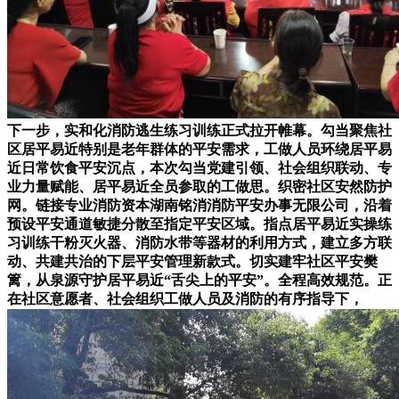
下一步，实和化消防逃生练习训练正式拉开帷幕。勾当聚焦社
区居平易近特别是老年群体的平安需求，工做人员环绕居平易
近日常饮食平安沉点，本次勾当党建引领、社会组织联动、专
业力量赋能、居平易近全员参取的工做思。织密社区安然防护
网。链接专业消防资本湖南铭消消防平安办事无限公司，沿着
预设平安通道敏捷分散至指定平安区域。指点居平易近实操练
习训练干粉灭火器、消防水带等器材的利用方式，建立多方联
动、共建共治的下层平安管理新款式。切实建牢社区平安樊
篱，从泉源守护居平易近“舌尖上的平安”。全程高效规范。正
在社区意愿者、社会组织工做人员及消防的有序指导下，