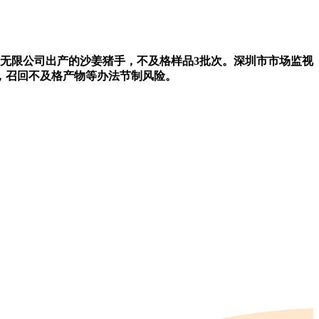
无限公司出产的沙姜猪手，不及格样品3批次。深圳市市场监视
，召回不及格产物等办法节制风险。