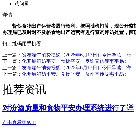
访问量：
详情
督促食物出产运营者履行权利。按照抽检打算，现公开监视抽
办理局已及时对不及格食物出产运营者进行查询拜访处置，菌
扫二维码用手机看
上一篇：
发布端午消费提醒（2026年6月17日）今日导读：海
:
下一篇：
化开展消防平安、食物平安、反诈宣传等惠平易
:
上一篇：
发布端午消费提醒（2026年6月17日）今日导读：海
:
下一篇：
化开展消防平安、食物平安、反诈宣传等惠平易
:
推荐资讯
对汾酒质量和食物平安办理系统进行了详
点击查看更多
