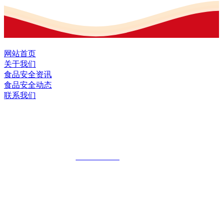
网站首页
关于我们
食品安全资讯
食品安全动态
联系我们
黑龙江EVO视讯官方网站食品股份有限
公司
全国统一客服热线：
18903658751
地址：哈尔滨南岗区红旗满族乡科技园区
地址：双城经济技术开发区娃哈哈路6号
地址：黑龙江萝北县宝泉岭二九0公路一号