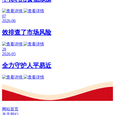
07
2026-06
效排查了市场风险
28
2026-05
全力守护人平易近
网站首页
关于我们