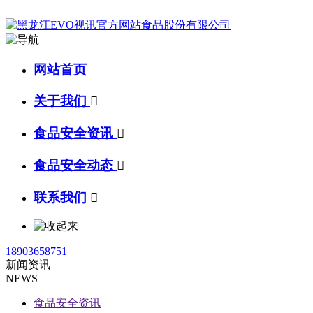
网站首页
关于我们

食品安全资讯

食品安全动态

联系我们

18903658751
新闻资讯
NEWS
食品安全资讯