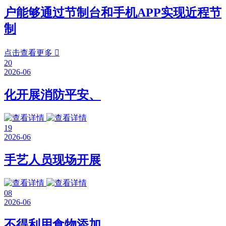
户能够通过节制台和手机APP实现近程节
制
点击查看更多

20
2026-06
化开展消防平安、
19
2026-06
手艺人员现场开展
08
2026-06
不得利用食物添加