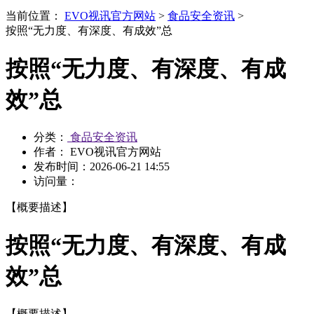
当前位置：
EVO视讯官方网站
>
食品安全资讯
>
按照“无力度、有深度、有成效”总
按照“无力度、有深度、有成
效”总
分类：
食品安全资讯
作者： EVO视讯官方网站
发布时间：
2026-06-21 14:55
访问量：
【概要描述】
按照“无力度、有深度、有成
效”总
【概要描述】