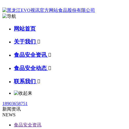
网站首页
关于我们

食品安全资讯

食品安全动态

联系我们

18903658751
新闻资讯
NEWS
食品安全资讯