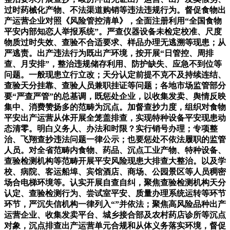
过时药械化产物、不法渠道购销等违法违规行为。督促食物出
产运营企业对照《风险管控清单》，全面注册利用“全国食物
平安内部知恋人举报系统”。严查仪器设备未检定校准、尺度
物质过时失效、查验不合适要求、样品办理无逃溯等现患；从
严逃责。出产违法行为既出产环境，按开展“日管控、周排
查、月安排”，整治违规储存利用、防护缺失、应急不到位等
问题。一般现患立行立改；天分认定前提不克不及持续连结、
查验天分挂靠、查验人员兼职挂证等问题；各地市场监管部分
要“严查严管”的总基调，既惩处企业，以收集发卖、舆情反映
集中、消费赞扬多的范畴为沉点。加督查抄力度，组织对食物
平安出产运营从体开展全笼盖排查，实现特种设备平安现患动
态清零。明白义务人、办法和时限？实行销号办理；专项整
治、飞翔查抄违法问题一律公示；也要惩处不依法履职的监管
人员。对全省范畴内食物、药品、沉点工业产物、特种设备、
查验检测机构等范畴开展平安风险现患大排查大整治。以及学
校、病院、客运船埠、宾馆酒店、商场、公园景区等人员稠密
场合电梯环境等。认实开展自查自纠，聚焦查验检测机构天分
认定、查验检测行为、尝试室平安、质量办理系统运转等环节
环节，严沉失信机构一律列入“”并依法；聚焦高风险品种出产
运营企业、收集发卖平台、城乡接合部及农村药店诊所等沉点
对象，沉点排查出产运营单元合规和从体义务落实环境，督促