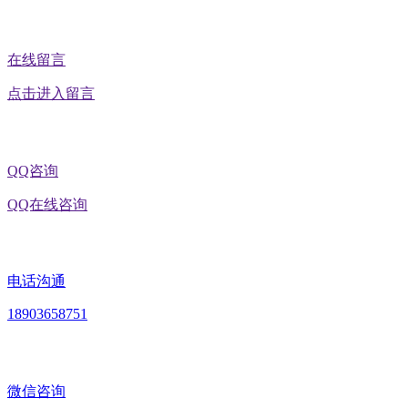
在线留言
点击进入留言
QQ咨询
QQ在线咨询
电话沟通
18903658751
微信咨询