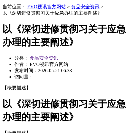
当前位置：
EVO视讯官方网站
>
食品安全资讯
>
以《深切进修贯彻习关于应急办理的主要阐述》
以《深切进修贯彻习关于应急
办理的主要阐述》
分类：
食品安全资讯
作者： EVO视讯官方网站
发布时间：
2026-05-21 06:38
访问量：
【概要描述】
以《深切进修贯彻习关于应急
办理的主要阐述》
【概要描述】