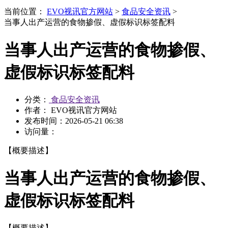
当前位置：
EVO视讯官方网站
>
食品安全资讯
>
当事人出产运营的食物掺假、虚假标识标签配料
当事人出产运营的食物掺假、
虚假标识标签配料
分类：
食品安全资讯
作者： EVO视讯官方网站
发布时间：
2026-05-21 06:38
访问量：
【概要描述】
当事人出产运营的食物掺假、
虚假标识标签配料
【概要描述】