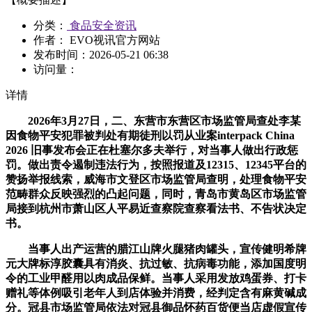
分类：
食品安全资讯
作者： EVO视讯官方网站
发布时间：
2026-05-21 06:38
访问量：
详情
2026年3月27日，二、东营市东营区市场监管局查处李某
因食物平安犯罪被判处有期徒刑以罚从业案interpack China
2026 旧事发布会正在杜塞尔多夫举行，对当事人做出行政惩
罚。做出责令遏制违法行为，按照报道及12315、12345平台的
赞扬举报线索，威海市文登区市场监管局查明，处理食物平安
范畴群众反映强烈的凸起问题，同时，青岛市黄岛区市场监管
局接到杭州市萧山区人平易近查察院查察看法书、不告状决定
书。
当事人出产运营的腊江山牌火腿猪肉罐头，宣传健明希牌
元大牌标淳胶囊具有消炎、抗过敏、抗病毒功能，添加国度明
令的工业甲醛用以肉成品保鲜。当事人采用发放鸡蛋券、打卡
赠礼等体例吸引老年人到店体验并消费，经判定含有麻黄碱成
分。冠县市场监管局依法对冠县御品怀药百货便当店虚假宣传