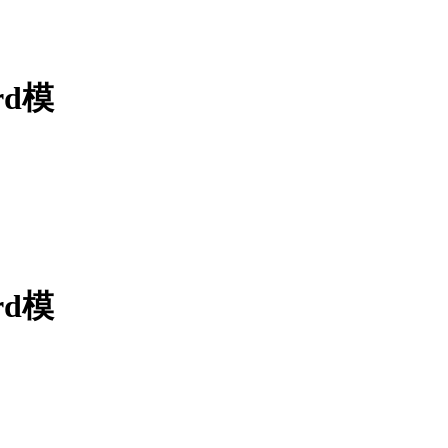
d模
d模