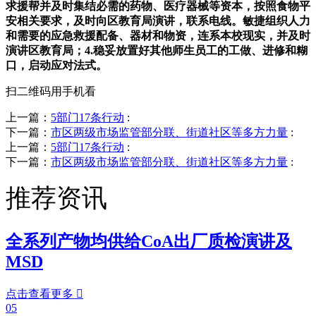
求援帮并及时集结必需的药物、医疗器械等资本，按照食物平
安相关要求，及时向区教育局演讲，联系电线。敏捷组织人力
和需要的应急救援配备、器材和物资，连系本校现实，并及时
演讲区教育局；4.稳妥放置好其他师生员工的工做、进修和糊
口，启动应对法式。
扫二维码用手机看
上一篇：
5部门17条行动
:
下一篇：
市区两级市场监管部分联、街道社区等多方力量
:
上一篇：
5部门17条行动
:
下一篇：
市区两级市场监管部分联、街道社区等多方力量
:
推荐资讯
全系列产物均供给CoA出厂质检演讲及
MSD
点击查看更多

05