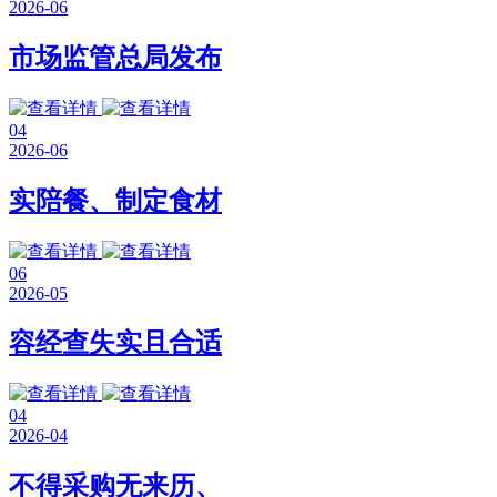
2026-06
市场监管总局发布
04
2026-06
实陪餐、制定食材
06
2026-05
容经查失实且合适
04
2026-04
不得采购无来历、