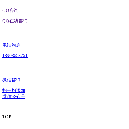
QQ咨询
QQ在线咨询
电话沟通
18903658751
微信咨询
扫一扫添加
微信公众号
TOP
版权所有：黑龙江EVO视讯官方网站食品股份有限公司 Copyright ©