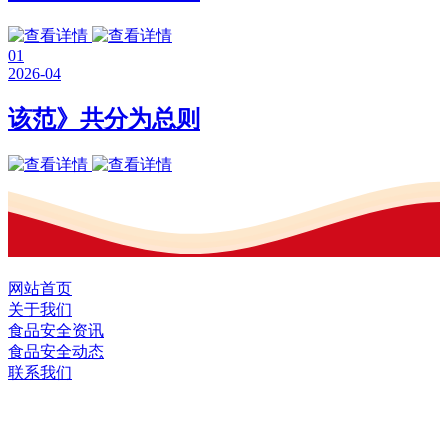
01
2026-04
该范》共分为总则
网站首页
关于我们
食品安全资讯
食品安全动态
联系我们
黑龙江EVO视讯官方网站食品股份有限
公司