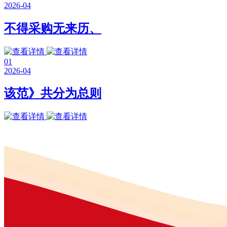
2026-04
不得采购无来历、
01
2026-04
该范》共分为总则