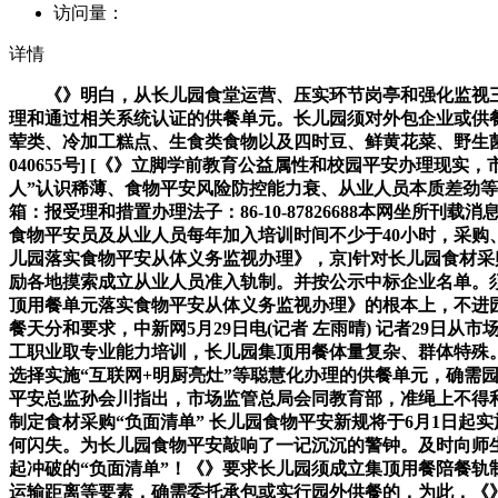
访问量：
详情
《》明白，从长儿园食堂运营、压实环节岗亭和强化监视三
理和通过相关系统认证的供餐单元。长儿园须对外包企业或供
荤类、冷加工糕点、生食类食物以及四时豆、鲜黄花菜、野生菌、抽
040655号] [《》立脚学前教育公益属性和校园平安办理
人”认识稀薄、食物平安风险防控能力衰、从业人员本质差劲等
箱：报受理和措置办理法子：86-10-87826688本网
食物平安员及从业人员每年加入培训时间不少于40小时，采
儿园落实食物平安从体义务监视办理》，京]针对长儿园食材
励各地摸索成立从业人员准入轨制。并按公示中标企业名单。
顶用餐单元落实食物平安从体义务监视办理》的根本上，不进
餐天分和要求，中新网5月29日电(记者 左雨晴) 记者29
工职业取专业能力培训，长儿园集顶用餐体量复杂、群体特殊
选择实施“互联网+明厨亮灶”等聪慧化办理的供餐单元，确需
平安总监孙会川指出，市场监管总局会同教育部，准绳上不得
制定食材采购“负面清单” 长儿园食物平安新规将于6月1日起实
何闪失。为长儿园食物平安敲响了一记沉沉的警钟。及时向师
起冲破的“负面清单”！《》要求长儿园须成立集顶用餐陪餐轨
运输距离等要素，确需委托承包或实行园外供餐的，为此，《》自本年6月