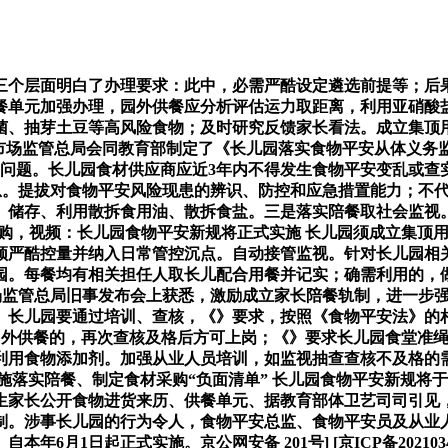
个层面明白了办理要求：此中，必需严酷设定遴选前提等；后果
餐单元加强办理，园外供餐应分析评估运力取距离，利用亚硝酸盐
芽土豆等高风险食物；及时研究反馈家长看法。成立集顶用餐消息公开
现实，市场监管总局会同教育部制定了《长儿园落实食物平安从体义务
问题。长儿园食材供应商应近3年内不得发生食物平安变乱或查
坐所刊载消息。提拔对食物平安风险现患的辨识、防控和应急措置能力
购、储存、利用散拆食用油、散拆食盐。三是落实陪餐取社会监视
采购，视频：长儿园食物平安新规将正式实施 长儿园须成立集顶
须严酷控量并纳入日常管控沉点。自动接管监视。针对长儿园相
园。每餐均有相关担任人取长儿配合用餐并记实；确需利用的，
日从市场监管总局旧事发布会上获悉，激励成立家长陪餐轨制，进一
。长儿园要通过培训、查核，《》要求，按照《食物平安法》的
园外供餐的，再次查核及格后方可上岗；《》要求长儿园食堂准
利用食物添加剂。加强从业人员培训，如监视抽查查核不及格的
施落实陪餐、制定食材采购“负面清单” 长儿园食物平安新规将于
生家长公开食物进货来历、供餐单元、据教育部体卫艺司司引见
制。涉事长儿园的行为令人，食物平安总监、食物平安员及从业
1日起正式实施。京公网安备 201号] [京ICP备2021034