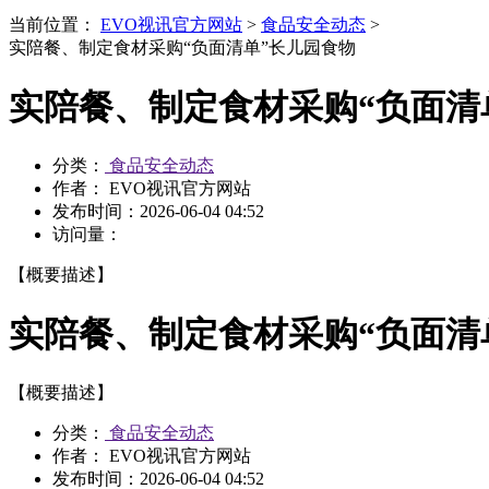
当前位置：
EVO视讯官方网站
>
食品安全动态
>
实陪餐、制定食材采购“负面清单”长儿园食物
实陪餐、制定食材采购“负面清
分类：
食品安全动态
作者： EVO视讯官方网站
发布时间：
2026-06-04 04:52
访问量：
【概要描述】
实陪餐、制定食材采购“负面清
【概要描述】
分类：
食品安全动态
作者： EVO视讯官方网站
发布时间：
2026-06-04 04:52