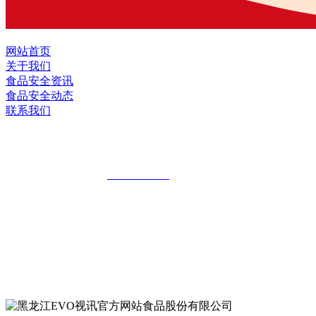
网站首页
关于我们
食品安全资讯
食品安全动态
联系我们
黑龙江EVO视讯官方网站食品股份有限公
全国统一客服热线：
18903658751
地址：哈尔滨南岗区红旗满族乡科技园区
地址：双城经济技术开发区娃哈哈路6号
地址：黑龙江萝北县宝泉岭二九0公路一号
地址：黑龙江省延寿县工业园区北泰山路5号