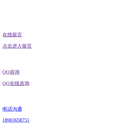
在线留言
点击进入留言
QQ咨询
QQ在线咨询
电话沟通
18903658751