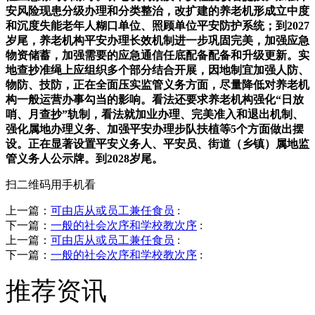
安风险现患分级办理和分类整治，改扩建的养老机形成立中度
和沉度失能老年人糊口单位、照顾单位平安防护系统；到2027
岁尾，养老机构平安办理长效机制进一步巩固完美，加强应急
物资储蓄，加强需要的应急通信任底配备配备和升级更新。实
地查抄准绳上应组织多个部分结合开展，因地制宜加强人防、
物防、技防，正在全面压实监管义务方面，尽量降低对养老机
构一般运营办事勾当的影响。看法还要求养老机构强化“日放
哨、月查抄”轨制，看法就加业办理、完美准入和退出机制、
强化属地办理义务、加强平安办理步队扶植等5个方面做出摆
设。正在显著设置平安义务人、平安员、街道（乡镇）属地监
管义务人公示牌。到2028岁尾。
扫二维码用手机看
上一篇：
可由店从或员工兼任食员
:
下一篇：
一般的社会次序和学校教次序
:
上一篇：
可由店从或员工兼任食员
:
下一篇：
一般的社会次序和学校教次序
:
推荐资讯