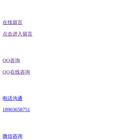
在线留言
点击进入留言
QQ咨询
QQ在线咨询
电话沟通
18903658751
微信咨询