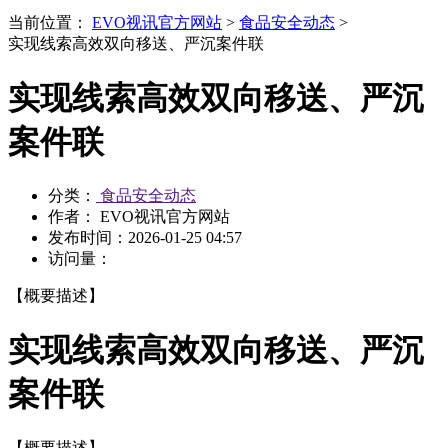
当前位置：
EVO视讯官方网站
>
食品安全动态
>
实现线索高效双向移送、严沉案件联
实现线索高效双向移送、严沉
案件联
分类：
食品安全动态
作者： EVO视讯官方网站
发布时间：
2026-01-25 04:57
访问量：
【概要描述】
实现线索高效双向移送、严沉
案件联
【概要描述】