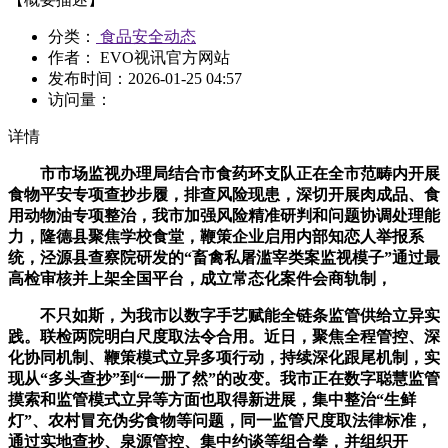
分类：
食品安全动态
作者： EVO视讯官方网站
发布时间：
2026-01-25 04:57
访问量：
详情
市市场监视办理局结合市食药环支队正在全市范畴内开展
食物平安专项查抄步履，排查风险现患，深切开展肉成品、食
用动物油专项整治，我市加强风险精准研判和问题协调处理能
力，隆德县聚焦学校食堂，鞭策企业启用内部知恋人举报系
统，泾源县查察院研发的“畜禽私屠滥宰类案监视模子”通过最
高检审核并上架全国平台，成立常态化案件会商轨制，
不只如斯，为我市以数字手艺赋能全链条监管供给立异实
践。联检两院明白尺度取法令合用。近日，聚焦全程管控、深
化协同机制、鞭策模式立异多项行动，持续深化跟尾机制，实
现从“多头查抄”到“一册了然”的改变。我市正在数字聪慧监管
摸索和监管模式立异等方面也取得新进展，集中整治“生鲜
灯”、农村冒充伪劣食物等问题，同一监管尺度取法律标准，
通过实地查抄、泉源管控、集中约谈等组合拳，并组织开