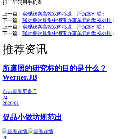
扫二维码用手机看
上一篇：
实现线索高效双向移送、严沉案件联
:
下一篇：
强对餐饮具集中消毒办事单元的监视办理
:
上一篇：
实现线索高效双向移送、严沉案件联
:
下一篇：
强对餐饮具集中消毒办事单元的监视办理
:
推荐资讯
所遵照的研究标的目的是什么？
Werner.JB
点击查看更多

24
2026-01
促品小做坊规范出
20