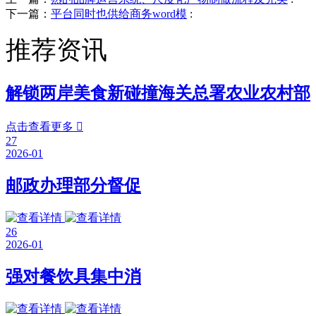
下一篇：
平台同时也供给商务word模
:
推荐资讯
解锁两岸美食新碰撞海关总署农业农村部
点击查看更多

27
2026-01
邮政办理部分督促
26
2026-01
强对餐饮具集中消