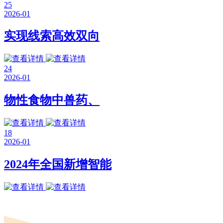
25
2026-01
实现线索高效双向
24
2026-01
物性食物中兽药、
18
2026-01
2024年全国新增智能