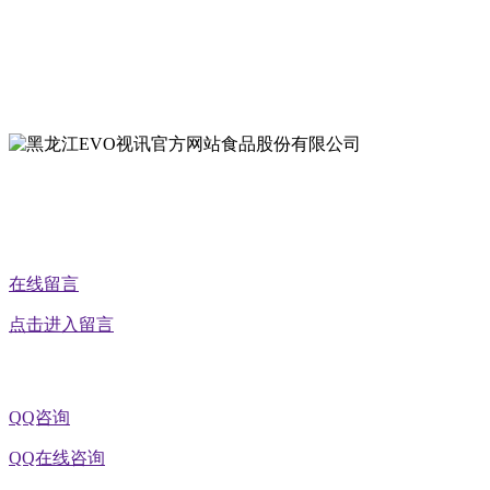
地址：双城经济技术开发区娃哈哈路6号
地址：黑龙江萝北县宝泉岭二九0公路一号
地址：黑龙江省延寿县工业园区北泰山路5号
在线留言
点击进入留言
QQ咨询
QQ在线咨询