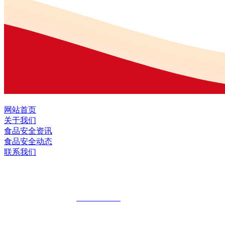
网站首页
关于我们
食品安全资讯
食品安全动态
联系我们
黑龙江EVO视讯官方网站食品股份有限公
全国统一客服热线：
18903658751
地址：哈尔滨南岗区红旗满族乡科技园区