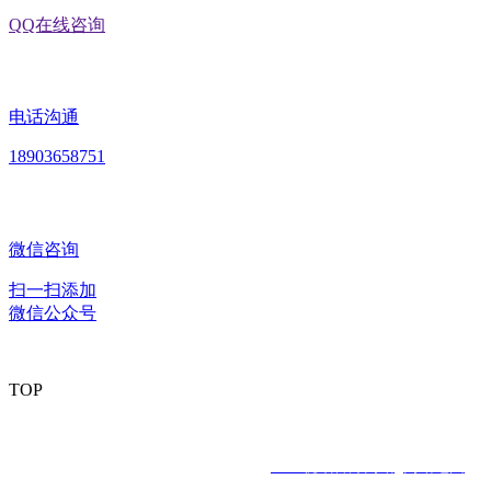
QQ在线咨询
电话沟通
18903658751
微信咨询
扫一扫添加
微信公众号
TOP
版权所有：黑龙江EVO视讯官方网站食品股份有限公司 Copyright ©
2020 All rights reserved
网站建设：
EVO视讯官方网站
网站地图