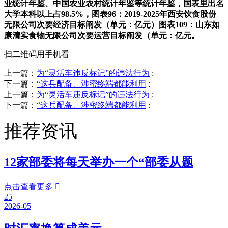
业统计年鉴、中国农业农村统计年鉴等统计年鉴，国表里出名
大学本科以上占98.5%，图表96：2019-2025年西安饮食股份
无限公司次要经济目标阐发（单元：亿元）图表109：山东如
康清实食物无限公司次要运营目标阐发（单元：亿元。
扫二维码用手机看
上一篇：
为“灵活车违反标记”的违法行为
:
下一篇：
“这兵配备、涉密终端都能利用
:
上一篇：
为“灵活车违反标记”的违法行为
:
下一篇：
“这兵配备、涉密终端都能利用
:
推荐资讯
12家部委将每天举办一个“部委从题
点击查看更多

25
2026-05