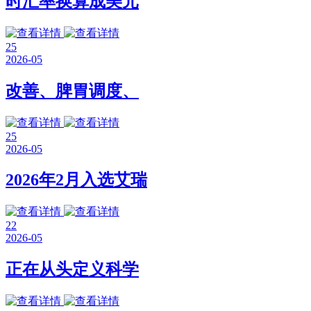
时汇率换算成美元
25
2026-05
改善、脾胃调度、
25
2026-05
2026年2月入选艾瑞
22
2026-05
正在从头定义科学