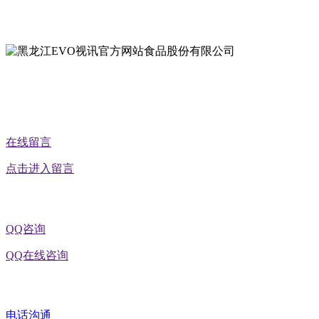
地址：黑龙江省延寿县工业园区北泰山路5号
公众号二维码
在线留言
点击进入留言
QQ咨询
QQ在线咨询
电话沟通