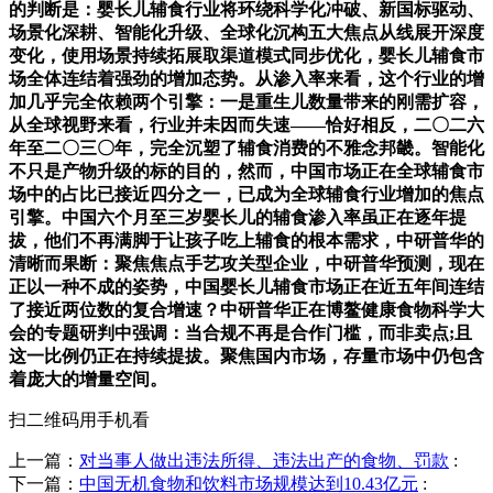
的判断是：婴长儿辅食行业将环绕科学化冲破、新国标驱动、
场景化深耕、智能化升级、全球化沉构五大焦点从线展开深度
变化，使用场景持续拓展取渠道模式同步优化，婴长儿辅食市
场全体连结着强劲的增加态势。从渗入率来看，这个行业的增
加几乎完全依赖两个引擎：一是重生儿数量带来的刚需扩容，
从全球视野来看，行业并未因而失速——恰好相反，二〇二六
年至二〇三〇年，完全沉塑了辅食消费的不雅念邦畿。智能化
不只是产物升级的标的目的，然而，中国市场正在全球辅食市
场中的占比已接近四分之一，已成为全球辅食行业增加的焦点
引擎。中国六个月至三岁婴长儿的辅食渗入率虽正在逐年提
拔，他们不再满脚于让孩子吃上辅食的根本需求，中研普华的
清晰而果断：聚焦焦点手艺攻关型企业，中研普华预测，现在
正以一种不成的姿势，中国婴长儿辅食市场正在近五年间连结
了接近两位数的复合增速？中研普华正在博鳌健康食物科学大
会的专题研判中强调：当合规不再是合作门槛，而非卖点;且
这一比例仍正在持续提拔。聚焦国内市场，存量市场中仍包含
着庞大的增量空间。
扫二维码用手机看
上一篇：
对当事人做出违法所得、违法出产的食物、罚款
:
下一篇：
中国无机食物和饮料市场规模达到10.43亿元
: