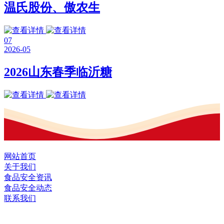
温氏股份、傲农生
07
2026-05
2026山东春季临沂糖
网站首页
关于我们
食品安全资讯
食品安全动态
联系我们
黑龙江EVO视讯官方网站食品股份有限