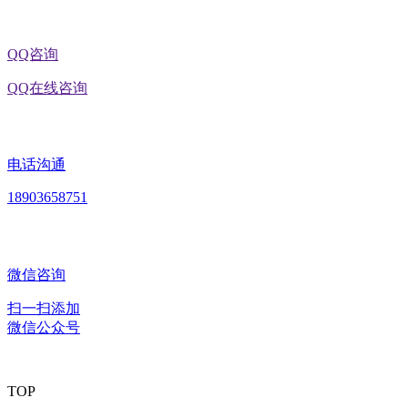
QQ咨询
QQ在线咨询
电话沟通
18903658751
微信咨询
扫一扫添加
微信公众号
TOP