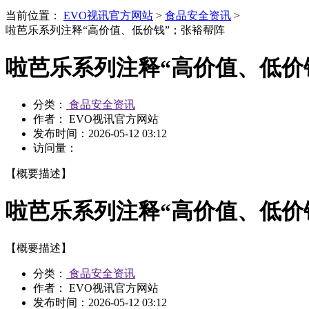
当前位置：
EVO视讯官方网站
>
食品安全资讯
>
啦芭乐系列注释“高价值、低价钱”；张裕帮阵
啦芭乐系列注释“高价值、低价
分类：
食品安全资讯
作者： EVO视讯官方网站
发布时间：
2026-05-12 03:12
访问量：
【概要描述】
啦芭乐系列注释“高价值、低价
【概要描述】
分类：
食品安全资讯
作者： EVO视讯官方网站
发布时间：
2026-05-12 03:12