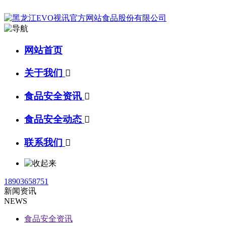
网站首页
关于我们

食品安全资讯

食品安全动态

联系我们

18903658751
新闻资讯
NEWS
食品安全资讯