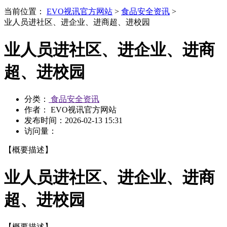
当前位置：
EVO视讯官方网站
>
食品安全资讯
>
业人员进社区、进企业、进商超、进校园
业人员进社区、进企业、进商
超、进校园
分类：
食品安全资讯
作者： EVO视讯官方网站
发布时间：
2026-02-13 15:31
访问量：
【概要描述】
业人员进社区、进企业、进商
超、进校园
【概要描述】