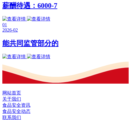
薪酬待遇：6000-7
01
2026-02
能共同监管部分的
网站首页
关于我们
食品安全资讯
食品安全动态
联系我们
黑龙江EVO视讯官方网站食品股份有限