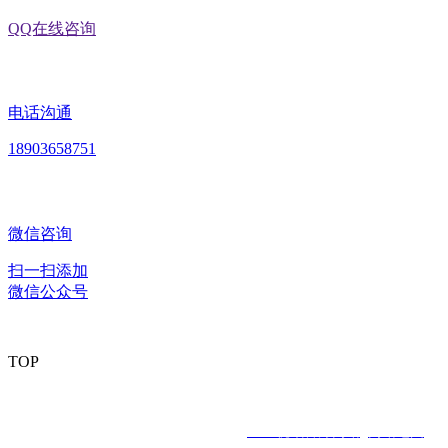
QQ在线咨询
电话沟通
18903658751
微信咨询
扫一扫添加
微信公众号
TOP
版权所有：黑龙江EVO视讯官方网站食品股份有限公司 Copyright ©
2020 All rights reserved
网站建设：
EVO视讯官方网站
网站地图