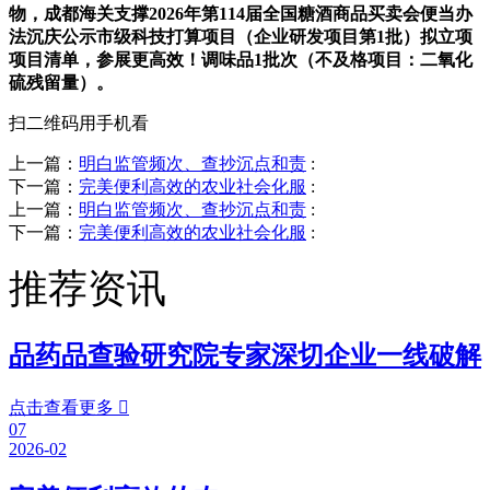
物，成都海关支撑2026年第114届全国糖酒商品买卖会便当办
法沉庆公示市级科技打算项目（企业研发项目第1批）拟立项
项目清单，参展更高效！调味品1批次（不及格项目：二氧化
硫残留量）。
扫二维码用手机看
上一篇：
明白监管频次、查抄沉点和责
:
下一篇：
完美便利高效的农业社会化服
:
上一篇：
明白监管频次、查抄沉点和责
:
下一篇：
完美便利高效的农业社会化服
:
推荐资讯
品药品查验研究院专家深切企业一线破解
点击查看更多

07
2026-02