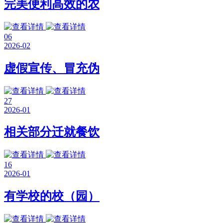
完美便利高效的农
06
2026-02
虚假宣传、冒充伪
27
2026-01
相关部分迁就餐饮
16
2026-01
有学校的校（园）