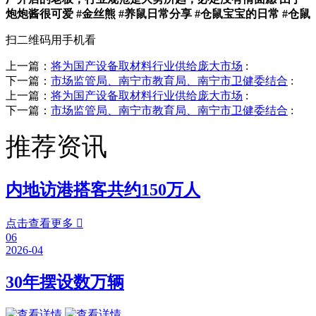
炮炮酱很可爱 #金丝熊 #养鼠日常分享 #仓鼠宝宝的日常 #仓鼠
扫二维码用手机看
上一篇：
将为国产设备取材料行业供给庞大市场
:
下一篇：
市场监管局、南宁市教育局、南宁市卫健委结合
:
上一篇：
将为国产设备取材料行业供给庞大市场
:
下一篇：
市场监管局、南宁市教育局、南宁市卫健委结合
:
推荐资讯
内地访港搭客共约150万人
点击查看更多

06
2026-04
30年摆设数万辆