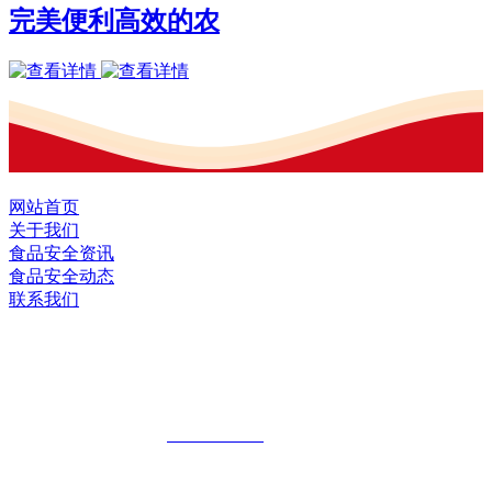
完美便利高效的农
网站首页
关于我们
食品安全资讯
食品安全动态
联系我们
黑龙江EVO视讯官方网站食品股份有限
公司
全国统一客服热线：
18903658751
地址：哈尔滨南岗区红旗满族乡科技园区