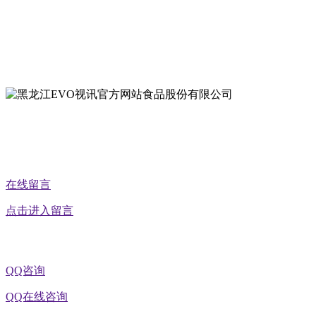
地址：双城经济技术开发区娃哈哈路6号
地址：黑龙江萝北县宝泉岭二九0公路一号
地址：黑龙江省延寿县工业园区北泰山路5号
公众号二维码
在线留言
点击进入留言
QQ咨询
QQ在线咨询