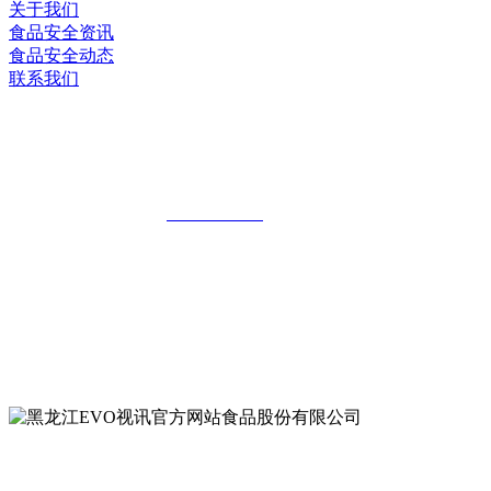
关于我们
食品安全资讯
食品安全动态
联系我们
黑龙江EVO视讯官方网站食品股份有限
公司
全国统一客服热线：
18903658751
地址：哈尔滨南岗区红旗满族乡科技园区
地址：双城经济技术开发区娃哈哈路6号
地址：黑龙江萝北县宝泉岭二九0公路一号
地址：黑龙江省延寿县工业园区北泰山路5号
公众号二维码