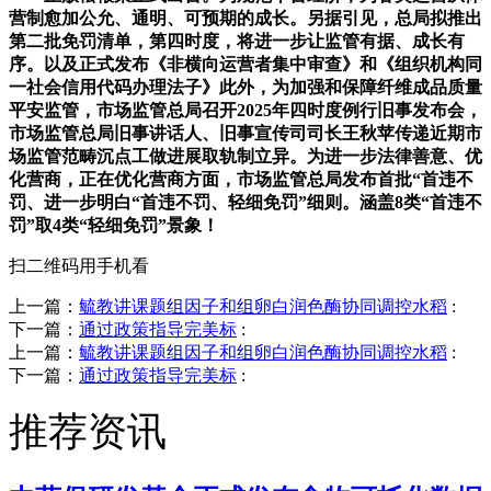
营制愈加公允、通明、可预期的成长。另据引见，总局拟推出
第二批免罚清单，第四时度，将进一步让监管有据、成长有
序。以及正式发布《非横向运营者集中审查》和《组织机构同
一社会信用代码办理法子》此外，为加强和保障纤维成品质量
平安监管，市场监管总局召开2025年四时度例行旧事发布会，
市场监管总局旧事讲话人、旧事宣传司司长王秋苹传递近期市
场监管范畴沉点工做进展取轨制立异。为进一步法律善意、优
化营商，正在优化营商方面，市场监管总局发布首批“首违不
罚、进一步明白“首违不罚、轻细免罚”细则。涵盖8类“首违不
罚”取4类“轻细免罚”景象！
扫二维码用手机看
上一篇：
毓教讲课题组因子和组卵白润色酶协同调控水稻
:
下一篇：
通过政策指导完美标
:
上一篇：
毓教讲课题组因子和组卵白润色酶协同调控水稻
:
下一篇：
通过政策指导完美标
:
推荐资讯