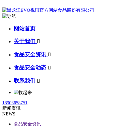
网站首页
关于我们

食品安全资讯

食品安全动态

联系我们

18903658751
新闻资讯
NEWS
食品安全资讯