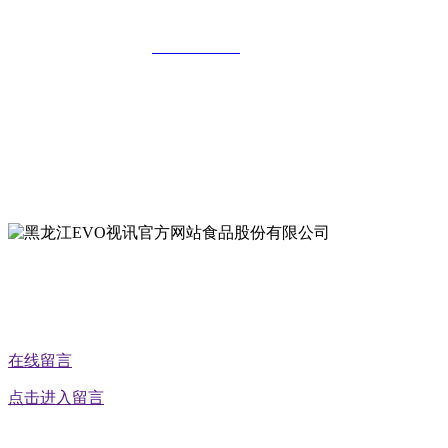
全国统一客服热线：
18903658751
地址：哈尔滨南岗区红旗满族乡科技园区
地址：双城经济技术开发区娃哈哈路6号
地址：黑龙江萝北县宝泉岭二九0公路一号
地址：黑龙江省延寿县工业园区北泰山路5号
公众号二维码
在线留言
点击进入留言