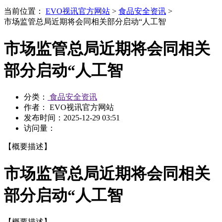
当前位置：
EVO视讯官方网站
>
食品安全资讯
>
市场监管总局近期将会同相关部分启动“人工智
市场监管总局近期将会同相关
部分启动“人工智
分类：
食品安全资讯
作者： EVO视讯官方网站
发布时间：
2025-12-29 03:51
访问量：
【概要描述】
市场监管总局近期将会同相关
部分启动“人工智
【概要描述】