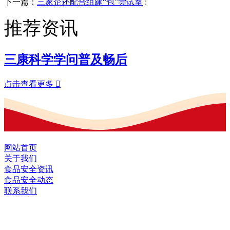
下一篇：
三家企还配合组建“包”尝试室
:
推荐资讯
三康科学学问普及畅后
点击查看更多

网站首页
关于我们
食品安全资讯
食品安全动态
联系我们
黑龙江EVO视讯官方网站食品股份有限
公司