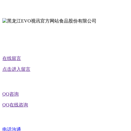
地址：黑龙江省延寿县工业园区北泰山路5号
在线留言
点击进入留言
QQ咨询
QQ在线咨询
电话沟通