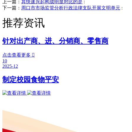
上一篇：
其快速兴起构成明显对比的是
:
下一篇：
周口市市场监管分析行政法律支队开展文明单元
:
推荐资讯
针对出产商、进、分销商、零售商
点击查看更多

10
2025-12
制定校园食物平安