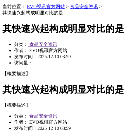
当前位置：
EVO视讯官方网站
>
食品安全资讯
>
其快速兴起构成明显对比的是
其快速兴起构成明显对比的是
分类：
食品安全资讯
作者： EVO视讯官方网站
发布时间：
2025-12-10 03:59
访问量：
【概要描述】
其快速兴起构成明显对比的是
【概要描述】
分类：
食品安全资讯
作者： EVO视讯官方网站
发布时间：
2025-12-10 03:59