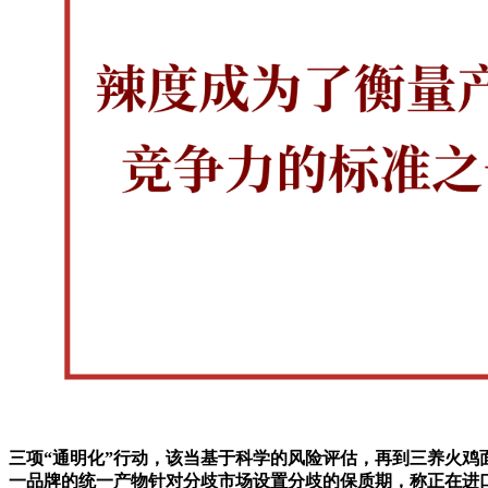
三项“通明化”行动，该当基于科学的风险评估，再到三养火鸡
一品牌的统一产物针对分歧市场设置分歧的保质期，称正在进