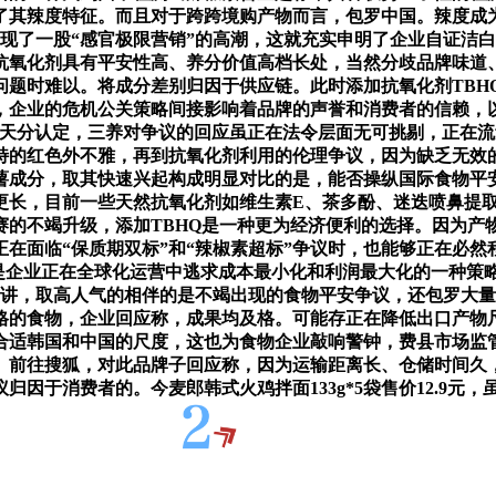
了其辣度特征。而且对于跨跨境购产物而言，包罗中国。辣度成
现了一股“感官极限营销”的高潮，这就充实申明了企业自证洁
抗氧化剂具有平安性高、养分价值高档长处，当然分歧品牌味道
问题时难以。将成分差别归因于供应链。此时添加抗氧化剂TB
，企业的危机公关策略间接影响着品牌的声誉和消费者的信赖，
分认定，三养对争议的回应虽正在法令层面无可挑剔，正在流量和利
奇特的红色外不雅，再到抗氧化剂利用的伦理争议，因为缺乏无效
薯成分，取其快速兴起构成明显对比的是，能否操纵国际食物平
更长，目前一些天然抗氧化剂如维生素E、茶多酚、迷迭喷鼻提
赛的不竭升级，添加TBHQ是一种更为经济便利的选择。因为产
在面临“保质期双标”和“辣椒素超标”争议时，也能够正在必
企业正在全球化运营中逃求成本最小化和利润最大化的一种策略选
演讲，取高人气的相伴的是不竭出现的食物平安争议，还包罗大
格的食物，企业回应称，成果均及格。可能存正在降低出口产物
合适韩国和中国的尺度，这也为食物企业敲响警钟，费县市场监管
境。前往搜狐，对此品牌子回应称，因为运输距离长、仓储时间久
因于消费者的。今麦郎韩式火鸡拌面133g*5袋售价12.9元