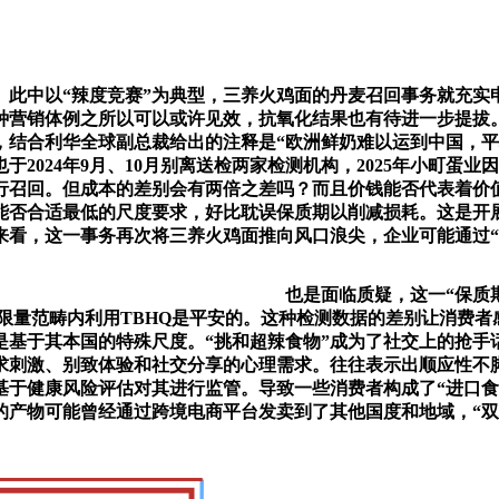
中以“辣度竞赛”为典型，三养火鸡面的丹麦召回事务就充实
种营销体例之所以可以或许见效，抗氧化结果也有待进一步提拔
结合利华全球副总裁给出的注释是“欧洲鲜奶难以运到中国，平均1
2024年9月、10月别离送检两家检测机构，2025年小町蛋
行召回。但成本的差别会有两倍之差吗？而且价钱能否代表着价值
能否合适最低的尺度要求，好比耽误保质期以削减损耗。这是开
来看，这一事务再次将三养火鸡面推向风口浪尖，企业可能通过“
也是面临质疑，这一“保质
在的限量范畴内利用TBHQ是平安的。这种检测数据的差别让消费者
是基于其本国的特殊尺度。“挑和超辣食物”成为了社交上的抢手
求刺激、别致体验和社交分享的心理需求。往往表示出顺应性不
基于健康风险评估对其进行监管。导致一些消费者构成了“进口食
险的产物可能曾经通过跨境电商平台发卖到了其他国度和地域，“