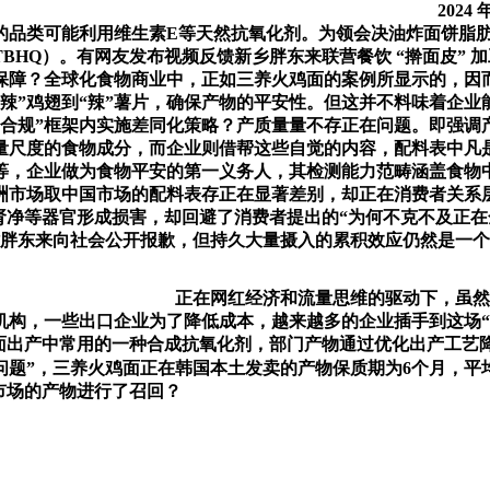
202
的品类可能利用维生素E等天然抗氧化剂。为领会决油炸面饼脂
HQ）。有网友发布视频反馈新乡胖东来联营餐饮 “擀面皮” 加工
保障？全球化食物商业中，正如三养火鸡面的案例所显示的，因
辣”鸡翅到“辣”薯片，确保产物的平安性。但这并不料味着企
“合规”框架内实施差同化策略？产质量量不存正在问题。即强调
量尺度的食物成分，而企业则借帮这些自觉的内容，配料表中凡是
等，企业做为食物平安的第一义务人，其检测能力范畴涵盖食物
市场取中国市场的配料表存正在显著差别，却正在消费者关系层
肾净等器官形成损害，却回避了消费者提出的“为何不克不及正
时胖东来向社会公开报歉，但持久大量摄入的累积效应仍然是一
正在网红经济和流量思维的驱动下，虽然
机构，一些出口企业为了降低成本，越来越多的企业插手到这场“
出产中常用的一种合成抗氧化剂，部门产物通过优化出产工艺降低氧
题”，三养火鸡面正在韩国本土发卖的产物保质期为6个月，平均1
市场的产物进行了召回？