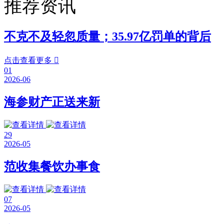
推荐资讯
不克不及轻忽质量；35.97亿罚单的背后
点击查看更多

01
2026-06
海参财产正送来新
29
2026-05
范收集餐饮办事食
07
2026-05