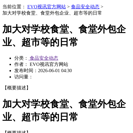
当前位置：
EVO视讯官方网站
>
食品安全动态
>
加大对学校食堂、食堂外包企业、超市等的日常
加大对学校食堂、食堂外包企
业、超市等的日常
分类：
食品安全动态
作者： EVO视讯官方网站
发布时间：
2026-06-01 04:30
访问量：
【概要描述】
加大对学校食堂、食堂外包企
业、超市等的日常
【概要描述】