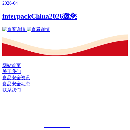
2026-04
interpackChina2026邀您
网站首页
关于我们
食品安全资讯
食品安全动态
联系我们
黑龙江EVO视讯官方网站食品股份有限
公司
全国统一客服热线：
18903658751