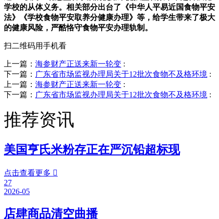
学校的从体义务。相关部分出台了《中华人平易近国食物平安
法》《学校食物平安取养分健康办理》等，给学生带来了极大
的健康风险，严酷恪守食物平安办理轨制。
扫二维码用手机看
上一篇：
海参财产正送来新一轮变
:
下一篇：
广东省市场监视办理局关于12批次食物不及格环境
:
上一篇：
海参财产正送来新一轮变
:
下一篇：
广东省市场监视办理局关于12批次食物不及格环境
:
推荐资讯
美国亨氏米粉存正在严沉铅超标现
点击查看更多

27
2026-05
店肆商品清空曲播