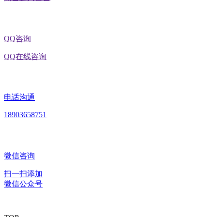
QQ咨询
QQ在线咨询
电话沟通
18903658751
微信咨询
扫一扫添加
微信公众号