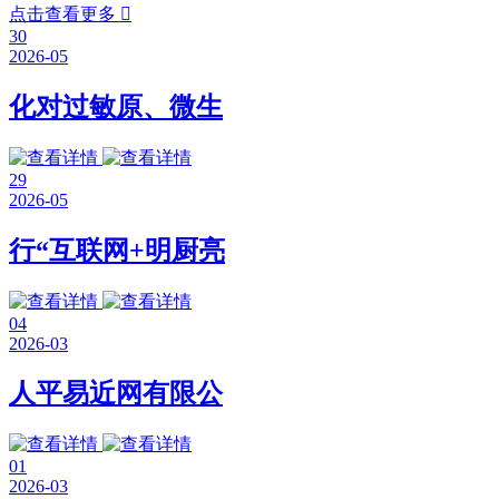
点击查看更多

30
2026-05
化对过敏原、微生
29
2026-05
行“互联网+明厨亮
04
2026-03
人平易近网有限公
01
2026-03