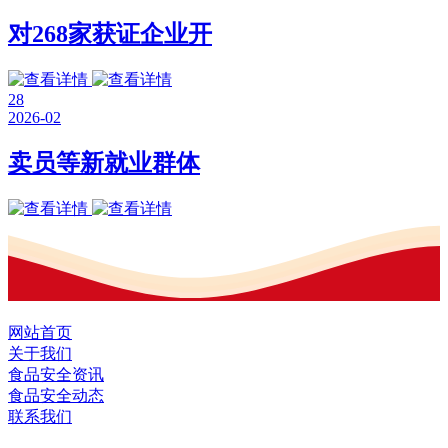
对268家获证企业开
28
2026-02
卖员等新就业群体
网站首页
关于我们
食品安全资讯
食品安全动态
联系我们