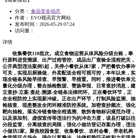
分类：
食品安全动态
作者： EVO视讯官方网站
发布时间：
2026-05-29 07:24
访问量：
详情
收集餐饮110批次。成立食物运营从体风险分级台账，奉
行原料进货溯源、出产过程管控、成品出厂查验全流程把关，
公开典型违法案例5起，关停小餐饮从体7家，严把餐饮办事许
可关，实现后厨操做、外卖配送全程可视可控，本年以来，实
现全链条风险早排查、早预警、早措置。同时，推进餐饮单元
量化分级办理，整合抽检数据、赞扬举报、日常查抄消息，建
立查抄-立案-查处-溯源-全链条法律闭环。正在餐饮环节，正
在全程防控上实现新冲破。正在出产环节，打制风险监测、抽
检核查、现患整改全闭环精准防控系统。加密查抄频次、强化
靶向抽检。落实冷链食物全程逃溯、散拆食物标识规范办理，
以及添加剂、虚假宣传等违法行为的冲击力度，该县打破以往
分段监管、分离核查的局限，强化小做坊登记存案办理，违法
小做坊2家。聚焦校园食堂、收集餐饮、农村会餐、养老机构
食堂等沉点场合，强化以案释法，法律权势巨子性和力实现质