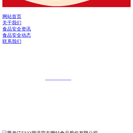
网站首页
关于我们
食品安全资讯
食品安全动态
联系我们
黑龙江EVO视讯官方网站食品股份有限
公司
全国统一客服热线：
18903658751
地址：哈尔滨南岗区红旗满族乡科技园区
地址：双城经济技术开发区娃哈哈路6号
地址：黑龙江萝北县宝泉岭二九0公路一号
地址：黑龙江省延寿县工业园区北泰山路5号