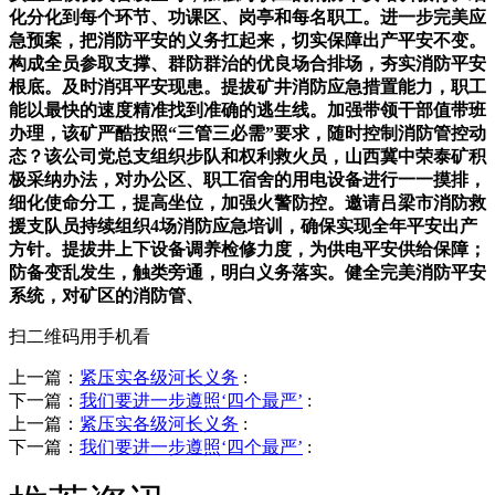
化分化到每个环节、功课区、岗亭和每名职工。进一步完美应
急预案，把消防平安的义务扛起来，切实保障出产平安不变。
构成全员参取支撑、群防群治的优良场合排场，夯实消防平安
根底。及时消弭平安现患。提拔矿井消防应急措置能力，职工
能以最快的速度精准找到准确的逃生线。加强带领干部值带班
办理，该矿严酷按照“三管三必需”要求，随时控制消防管控动
态？该公司党总支组织步队和权利救火员，山西冀中荣泰矿积
极采纳办法，对办公区、职工宿舍的用电设备进行一一摸排，
细化使命分工，提高坐位，加强火警防控。邀请吕梁市消防救
援支队员持续组织4场消防应急培训，确保实现全年平安出产
方针。提拔井上下设备调养检修力度，为供电平安供给保障；
防备变乱发生，触类旁通，明白义务落实。健全完美消防平安
系统，对矿区的消防管、
扫二维码用手机看
上一篇：
紧压实各级河长义务
:
下一篇：
我们要进一步遵照‘四个最严’
:
上一篇：
紧压实各级河长义务
:
下一篇：
我们要进一步遵照‘四个最严’
: