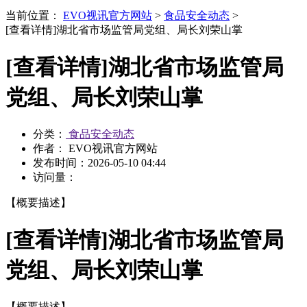
当前位置：
EVO视讯官方网站
>
食品安全动态
>
[查看详情]湖北省市场监管局党组、局长刘荣山掌
[查看详情]湖北省市场监管局
党组、局长刘荣山掌
分类：
食品安全动态
作者： EVO视讯官方网站
发布时间：
2026-05-10 04:44
访问量：
【概要描述】
[查看详情]湖北省市场监管局
党组、局长刘荣山掌
【概要描述】