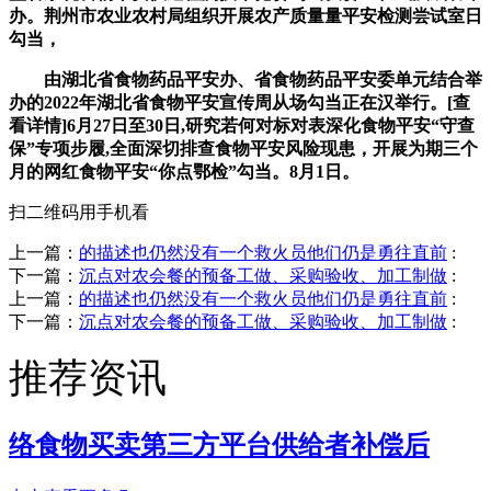
办。荆州市农业农村局组织开展农产质量量平安检测尝试室日
勾当，
由湖北省食物药品平安办、省食物药品平安委单元结合举
办的2022年湖北省食物平安宣传周从场勾当正在汉举行。[查
看详情]6月27日至30日,研究若何对标对表深化食物平安“守查
保”专项步履,全面深切排查食物平安风险现患，开展为期三个
月的网红食物平安“你点鄂检”勾当。8月1日。
扫二维码用手机看
上一篇：
的描述也仍然没有一个救火员他们仍是勇往直前
:
下一篇：
沉点对农会餐的预备工做、采购验收、加工制做
:
上一篇：
的描述也仍然没有一个救火员他们仍是勇往直前
:
下一篇：
沉点对农会餐的预备工做、采购验收、加工制做
:
推荐资讯
络食物买卖第三方平台供给者补偿后