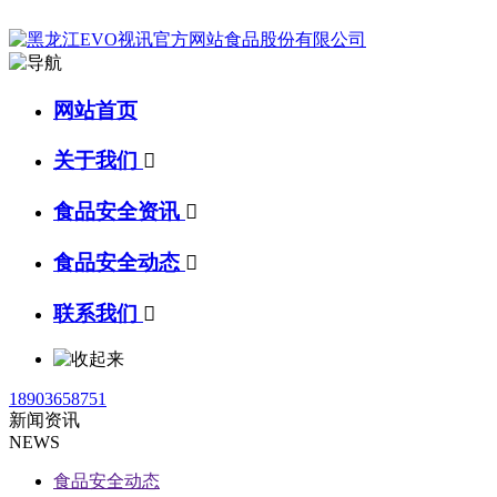
网站首页
关于我们

食品安全资讯

食品安全动态

联系我们

18903658751
新闻资讯
NEWS
食品安全动态