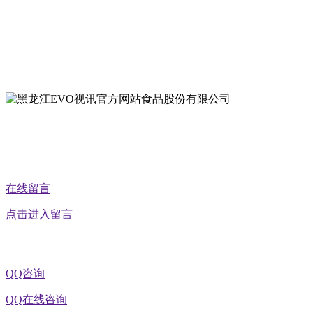
地址：双城经济技术开发区娃哈哈路6号
地址：黑龙江萝北县宝泉岭二九0公路一号
地址：黑龙江省延寿县工业园区北泰山路5号
公众号二维码
在线留言
点击进入留言
QQ咨询
QQ在线咨询