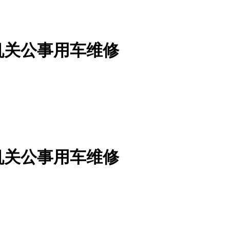
机关公事用车维修
机关公事用车维修