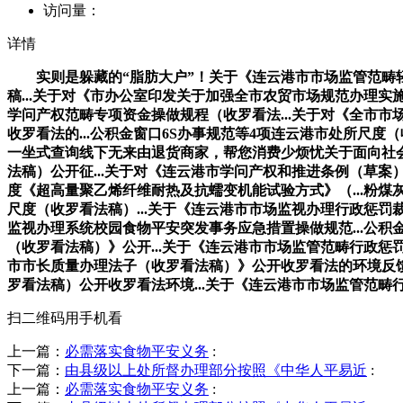
访问量：
详情
实则是躲藏的“脂肪大户”！关于《连云港市市场监管范畴轻
稿...关于对《市办公室印发关于加强全市农贸市场规范办理实
学问产权范畴专项资金操做规程（收罗看法...关于对《全市市
收罗看法的...公积金窗口6S办事规范等4项连云港市处所尺度
一坐式查询线下无来由退货商家，帮您消费少烦忧关于面向社会
法稿）公开征...关于对《连云港市学问产权和推进条例（草案
度《超高量聚乙烯纤维耐热及抗蠕变机能试验方式》（...粉煤
尺度（收罗看法稿）...关于《连云港市市场监视办理行政惩罚裁量
监视办理系统校园食物平安突发事务应急措置操做规范...公积
（收罗看法稿）》公开...关于《连云港市市场监管范畴行政惩
市市长质量办理法子（收罗看法稿）》公开收罗看法的环境反馈
罗看法稿）公开收罗看法环境...关于《连云港市市场监管范畴行
扫二维码用手机看
上一篇：
必需落实食物平安义务
:
下一篇：
由县级以上处所督办理部分按照《中华人平易近
:
上一篇：
必需落实食物平安义务
: