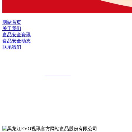
网站首页
关于我们
食品安全资讯
食品安全动态
联系我们
黑龙江EVO视讯官方网站食品股份有限公
全国统一客服热线：
18903658751
地址：哈尔滨南岗区红旗满族乡科技园区
地址：双城经济技术开发区娃哈哈路6号
地址：黑龙江萝北县宝泉岭二九0公路一号
地址：黑龙江省延寿县工业园区北泰山路5号