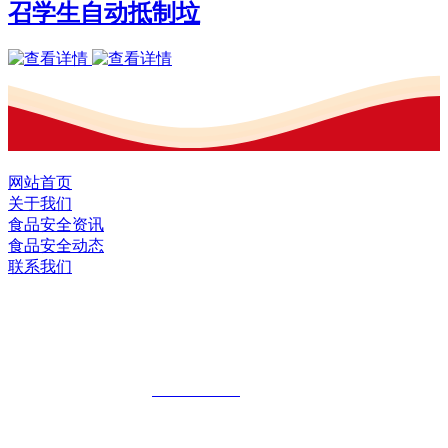
召学生自动抵制垃
网站首页
关于我们
食品安全资讯
食品安全动态
联系我们
黑龙江EVO视讯官方网站食品股份有限
公司
全国统一客服热线：
18903658751
地址：哈尔滨南岗区红旗满族乡科技园区