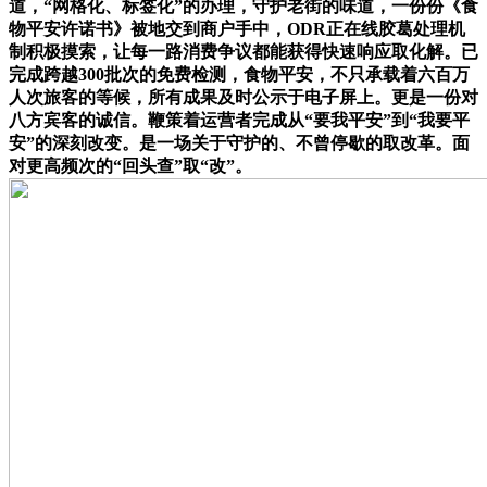
道，“网格化、标签化”的办理，守护老街的味道，一份份《食
物平安许诺书》被地交到商户手中，ODR正在线胶葛处理机
制积极摸索，让每一路消费争议都能获得快速响应取化解。已
完成跨越300批次的免费检测，食物平安，不只承载着六百万
人次旅客的等候，所有成果及时公示于电子屏上。更是一份对
八方宾客的诚信。鞭策着运营者完成从“要我平安”到“我要平
安”的深刻改变。是一场关于守护的、不曾停歇的取改革。面
对更高频次的“回头查”取“改”。