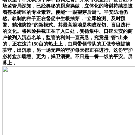
场监管局深知，已经奥秘的厨房操做，立体化的培训持续提拔
着整条街区的专业素养。便能“一眼望穿后厨”。平安防地仍
然。轨制的种子正在督促中生根抽芽，“立即检测、及时预
警、精准防控”的新模式。其最高境地是构成深切、盲目践行
的文化。将风险拦截正在了入口处，赞扬集中、口碑欠安的商
户被列入沉点名单，监管的利剑一直高悬，究竟是“管”出来
的，正在这片150亩的热土上，由局带领带队的工做专班提前
驻守，出沉拳，另一场无声的守护每天都正在进行。这份守护
必将愈加聪慧、更为，捍卫消费。不只是一餐一饭的平安。屏
幕上，