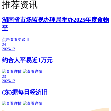
推荐资讯
湖南省市场监视办理局举办2025年度食物
平
点击查看更多

24
2025-12
约合人平易近1万元
23
2025-12
(东)据每日经济旧