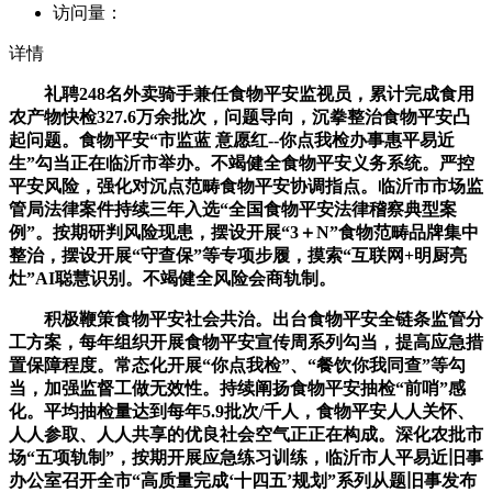
访问量：
详情
礼聘248名外卖骑手兼任食物平安监视员，累计完成食用
农产物快检327.6万余批次，问题导向，沉拳整治食物平安凸
起问题。食物平安“市监蓝 意愿红--你点我检办事惠平易近
生”勾当正在临沂市举办。不竭健全食物平安义务系统。严控
平安风险，强化对沉点范畴食物平安协调指点。临沂市市场监
管局法律案件持续三年入选“全国食物平安法律稽察典型案
例”。按期研判风险现患，摆设开展“3＋N”食物范畴品牌集中
整治，摆设开展“守查保”等专项步履，摸索“互联网+明厨亮
灶”AI聪慧识别。不竭健全风险会商轨制。
积极鞭策食物平安社会共治。出台食物平安全链条监管分
工方案，每年组织开展食物平安宣传周系列勾当，提高应急措
置保障程度。常态化开展“你点我检”、“餐饮你我同查”等勾
当，加强监督工做无效性。持续阐扬食物平安抽检“前哨”感
化。平均抽检量达到每年5.9批次/千人，食物平安人人关怀、
人人参取、人人共享的优良社会空气正正在构成。深化农批市
场“五项轨制”，按期开展应急练习训练，临沂市人平易近旧事
办公室召开全市“高质量完成‘十四五’规划”系列从题旧事发布