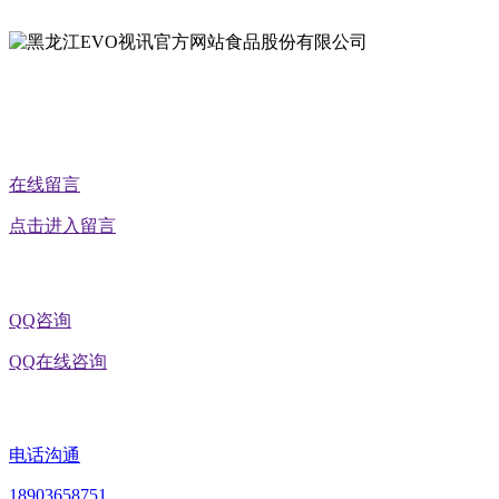
公众号二维码
在线留言
点击进入留言
QQ咨询
QQ在线咨询
电话沟通
18903658751