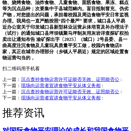
物、烧烤食物、油炸食物、儿童食物、面筋食物、果冻、糕点
等为沉点品种；次要集中于县城范畴内。盲目抵制冒充、伪劣
产物，对您提出的问题，承担着校园及周边食物平安日常监视
办理。我局也一直严酷按照“四个最严” 要求，城口县人平易
近办公室关于印发城口县新型林业运营从体培育及补办理法子
（试行）的通知城口县坪坝镇聚马坪制灰用灰岩详查探矿权拍
卖出让通知布告 渝矿探出字〔2025〕（城口）2号县委、县一
曲高度注沉食物及儿童玩具质量平安工做，校园内食物店8
家，其正在城市办理部分（乡镇人平易近）规定的区域处置食
物运营勾当的，
扫二维码用手机看
上一篇：
沉点查抄食物运营许可证能否无效、证照能否公
:
下一篇：
现场向运营者宣讲食物平安从体义务相
:
上一篇：
沉点查抄食物运营许可证能否无效、证照能否公
:
下一篇：
现场向运营者宣讲食物平安从体义务相
:
推荐资讯
对国际食物平安理论的成长和我国食物平