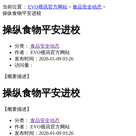
当前位置：
EVO视讯官方网站
>
食品安全动态
>
操纵食物平安进校
操纵食物平安进校
分类：
食品安全动态
作者： EVO视讯官方网站
发布时间：
2026-01-09 03:26
访问量：
【概要描述】
操纵食物平安进校
【概要描述】
分类：
食品安全动态
作者： EVO视讯官方网站
发布时间：
2026-01-09 03:26