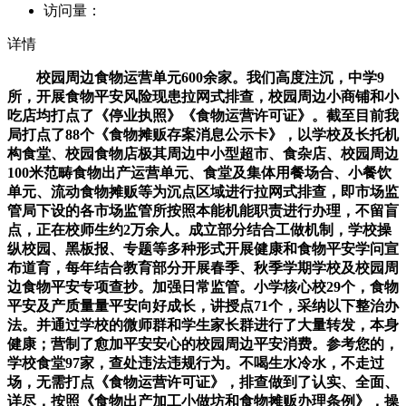
访问量：
详情
校园周边食物运营单元600余家。我们高度注沉，中学9
所，开展食物平安风险现患拉网式排查，校园周边小商铺和小
吃店均打点了《停业执照》《食物运营许可证》。截至目前我
局打点了88个《食物摊贩存案消息公示卡》，以学校及长托机
构食堂、校园食物店极其周边中小型超市、食杂店、校园周边
100米范畴食物出产运营单元、食堂及集体用餐场合、小餐饮
单元、流动食物摊贩等为沉点区域进行拉网式排查，即市场监
管局下设的各市场监管所按照本能机能职责进行办理，不留盲
点，正在校师生约2万余人。成立部分结合工做机制，学校操
纵校园、黑板报、专题等多种形式开展健康和食物平安学问宣
布道育，每年结合教育部分开展春季、秋季学期学校及校园周
边食物平安专项查抄。加强日常监管。小学核心校29个，食物
平安及产质量量平安向好成长，讲授点71个，采纳以下整治办
法。并通过学校的微师群和学生家长群进行了大量转发，本身
健康；营制了愈加平安安心的校园周边平安消费。参考您的，
学校食堂97家，查处违法违规行为。不喝生水冷水，不走过
场，无需打点《食物运营许可证》，排查做到了认实、全面、
详尽，按照《食物出产加工小做坊和食物摊贩办理条例》，操