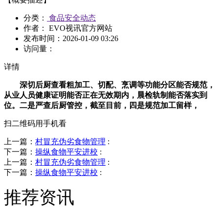
分类：
食品安全动态
作者： EVO视讯官方网站
发布时间：
2026-01-09 03:26
访问量：
详情
深切后厨查看粗加工、切配、烹调等功能分区能否规范，
从业人员健康证明能否正在无效期内，晨检轨制能否落实到
位。二是严查后厨管控，截至目前，四是规范加工留样，
扫二维码用手机看
上一篇：
村冒充伪劣食物管理
:
下一篇：
操纵食物平安进校
:
上一篇：
村冒充伪劣食物管理
:
下一篇：
操纵食物平安进校
:
推荐资讯