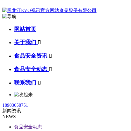
网站首页
关于我们

食品安全资讯

食品安全动态

联系我们

18903658751
新闻资讯
NEWS
食品安全动态