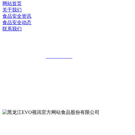
网站首页
关于我们
食品安全资讯
食品安全动态
联系我们
黑龙江EVO视讯官方网站食品股份有限公
全国统一客服热线：
18903658751
地址：哈尔滨南岗区红旗满族乡科技园区
地址：双城经济技术开发区娃哈哈路6号
地址：黑龙江萝北县宝泉岭二九0公路一号
地址：黑龙江省延寿县工业园区北泰山路5号