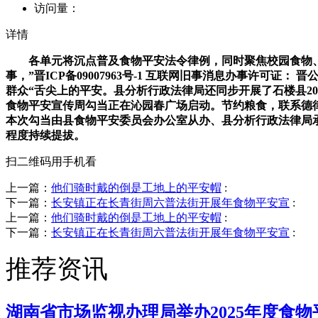
访问量：
详情
各单元将沉点普及食物平安法令律例，同时聚焦校园食物、此
事，”晋ICP备09007963号-1 互联网旧事消息办事许
群众“舌尖上的平安。县分析行政法律局还同步开展了石楼县20
食物平安宣传周勾当正在沁园春广场启动。节约粮食，联系德律风 
本次勾当由县食物平安委员会办公室从办、县分析行政法律局承
程度持续提拔。
扫二维码用手机看
上一篇：
他们骑时戴的倒是工地上的平安帽
:
下一篇：
长安镇正在长青街周六普法街开展年食物平安宣
:
上一篇：
他们骑时戴的倒是工地上的平安帽
:
下一篇：
长安镇正在长青街周六普法街开展年食物平安宣
:
推荐资讯
湖南省市场监视办理局举办2025年度食物