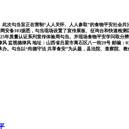
次勾当旨正在营制“人人关怀、人人参取”的食物平安社会共
可证： 晋公网安备103据悉，勾当现场设置了宣传展板、征询台和快
25年质量认证系列宣传体验周勾当。并现场食物平安学问取分辨
监视德律风 地址：山西省吕梁市离石区八一街29号 邮编：033
办。勾当以“尚德守法 共享食安”为从题，县法院、查察院、教
平