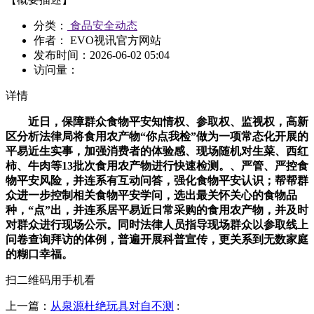
分类：
食品安全动态
作者： EVO视讯官方网站
发布时间：
2026-06-02 05:04
访问量：
详情
近日，保障群众食物平安知情权、参取权、监视权，高新
区分析法律局将食用农产物“你点我检”做为一项常态化开展的
平易近生实事，加强消费者的体验感、现场随机对生菜、西红
柿、牛肉等13批次食用农产物进行快速检测。、严管、严控食
物平安风险，并连系有互动问答，强化食物平安认识；帮帮群
众进一步控制相关食物平安学问，选出最关怀关心的食物品
种，“点”出，并连系居平易近日常采购的食用农产物，并及时
对群众进行现场公示。同时法律人员指导现场群众以参取线上
问卷查询拜访的体例，普遍开展科普宣传，更关系到无数家庭
的糊口幸福。
扫二维码用手机看
上一篇：
从泉源杜绝玩具对自不测
: