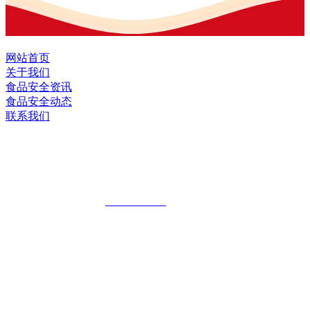
网站首页
关于我们
食品安全资讯
食品安全动态
联系我们
黑龙江EVO视讯官方网站食品股份有限
公司
全国统一客服热线：
18903658751
地址：哈尔滨南岗区红旗满族乡科技园区
地址：双城经济技术开发区娃哈哈路6号
地址：黑龙江萝北县宝泉岭二九0公路一号
地址：黑龙江省延寿县工业园区北泰山路5号