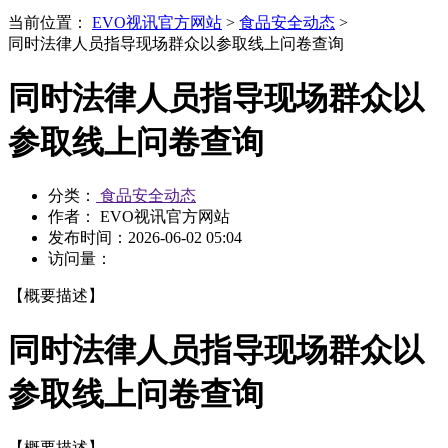
当前位置：
EVO视讯官方网站
>
食品安全动态
>
同时法律人员指导现场群众以参取线上问卷查询
同时法律人员指导现场群众以
参取线上问卷查询
分类：
食品安全动态
作者： EVO视讯官方网站
发布时间：
2026-06-02 05:04
访问量：
【概要描述】
同时法律人员指导现场群众以
参取线上问卷查询
【概要描述】