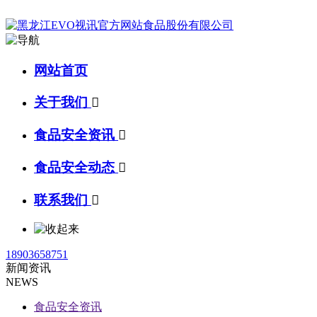
网站首页
关于我们

食品安全资讯

食品安全动态

联系我们

18903658751
新闻资讯
NEWS
食品安全资讯