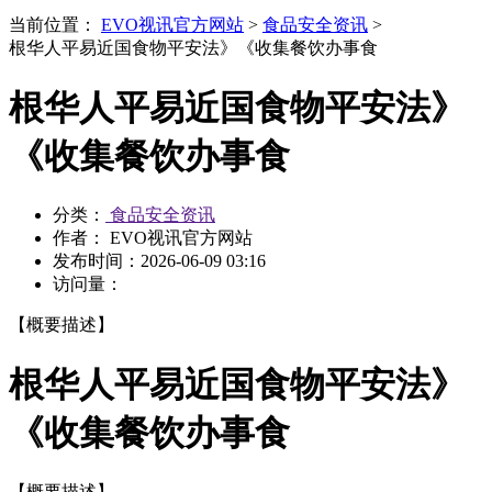
当前位置：
EVO视讯官方网站
>
食品安全资讯
>
根华人平易近国食物平安法》《收集餐饮办事食
根华人平易近国食物平安法》
《收集餐饮办事食
分类：
食品安全资讯
作者： EVO视讯官方网站
发布时间：
2026-06-09 03:16
访问量：
【概要描述】
根华人平易近国食物平安法》
《收集餐饮办事食
【概要描述】