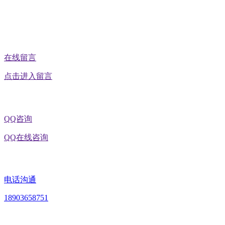
公众号二维码
在线留言
点击进入留言
QQ咨询
QQ在线咨询
电话沟通
18903658751