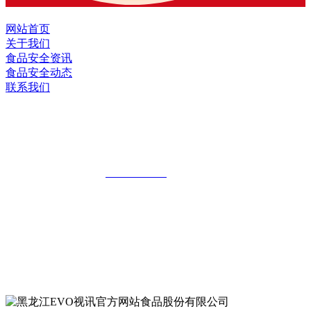
网站首页
关于我们
食品安全资讯
食品安全动态
联系我们
黑龙江EVO视讯官方网站食品股份有限
公司
全国统一客服热线：
18903658751
地址：哈尔滨南岗区红旗满族乡科技园区
地址：双城经济技术开发区娃哈哈路6号
地址：黑龙江萝北县宝泉岭二九0公路一号
地址：黑龙江省延寿县工业园区北泰山路5号