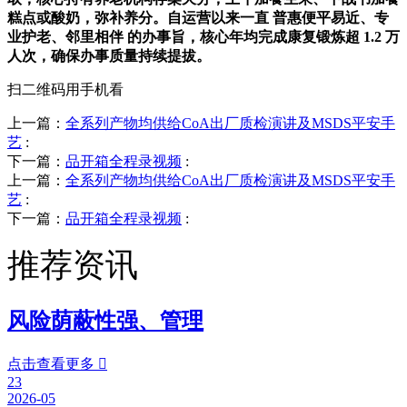
糕点或酸奶，弥补养分。自运营以来一直 普惠便平易近、专
业护老、邻里相伴 的办事旨，核心年均完成康复锻炼超 1.2 万
人次，确保办事质量持续提拔。
扫二维码用手机看
上一篇：
全系列产物均供给CoA出厂质检演讲及MSDS平安手
艺
:
下一篇：
品开箱全程录视频
:
上一篇：
全系列产物均供给CoA出厂质检演讲及MSDS平安手
艺
:
下一篇：
品开箱全程录视频
:
推荐资讯
风险荫蔽性强、管理
点击查看更多

23
2026-05