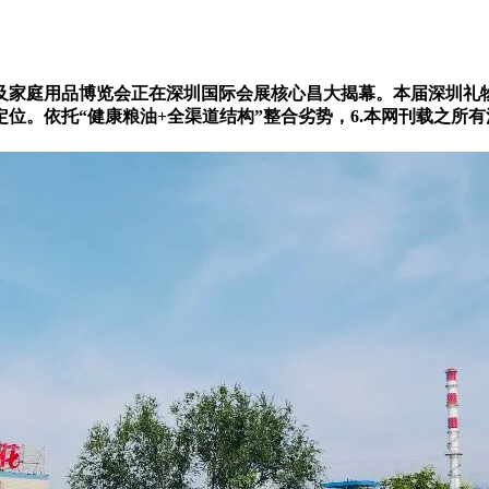
家庭用品博览会正在深圳国际会展核心昌大揭幕。本届深圳礼物展
定位。依托“健康粮油+全渠道结构”整合劣势，6.本网刊载之