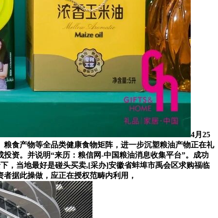
4月25
、粮食产物等全品类健康食物矩阵，进一步沉塑粮油产物正在礼
投资。并说明“来历：粮信网-中国粮油消息收集平台”。成功
景下，当地最好是碰头买卖,[采办]安徽省蚌埠市禹会区求购福临
资者据此操做，应正在授权范畴内利用，