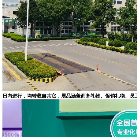
日内进行，均转载自其它，展品涵盖商务礼物、促销礼物、员工