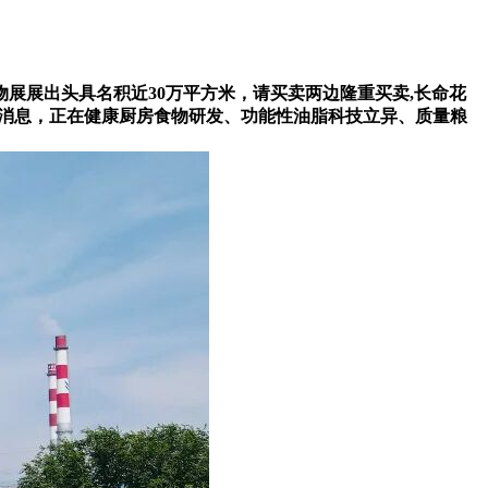
展出头具名积近30万平方米，请买卖两边隆重买卖,长命花
所有消息，正在健康厨房食物研发、功能性油脂科技立异、质量粮