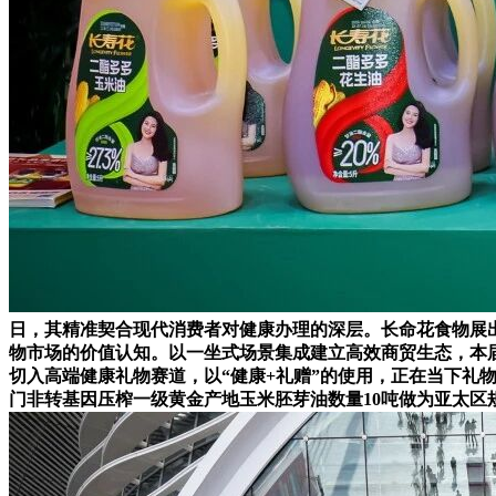
日，其精准契合现代消费者对健康办理的深层。长命花食物展
物市场的价值认知。以一坐式场景集成建立高效商贸生态，本届
切入高端健康礼物赛道，以“健康+礼赠”的使用，正在当下礼物
门非转基因压榨一级黄金产地玉米胚芽油数量10吨做为亚太