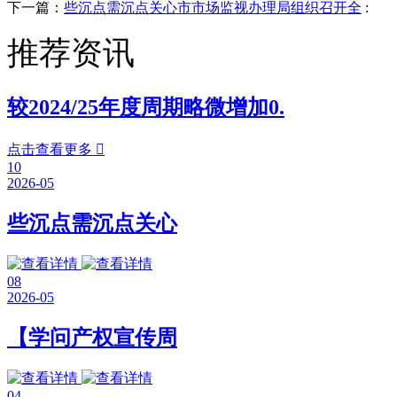
下一篇：
些沉点需沉点关心市市场监视办理局组织召开全
:
推荐资讯
较2024/25年度周期略微增加0.
点击查看更多

10
2026-05
些沉点需沉点关心
08
2026-05
【学问产权宣传周
04