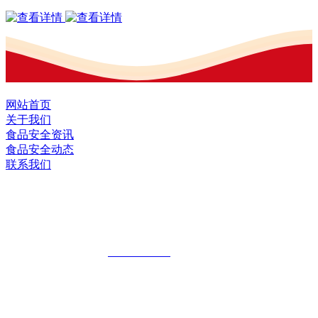
网站首页
关于我们
食品安全资讯
食品安全动态
联系我们
黑龙江EVO视讯官方网站食品股份有限
公司
全国统一客服热线：
18903658751
地址：哈尔滨南岗区红旗满族乡科技园区
地址：双城经济技术开发区娃哈哈路6号