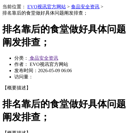
当前位置：
EVO视讯官方网站
>
食品安全资讯
>
排名靠后的食堂做好具体问题阐发排查；
排名靠后的食堂做好具体问题
阐发排查；
分类：
食品安全资讯
作者： EVO视讯官方网站
发布时间：
2026-05-09 06:06
访问量：
【概要描述】
排名靠后的食堂做好具体问题
阐发排查；
【概要描述】