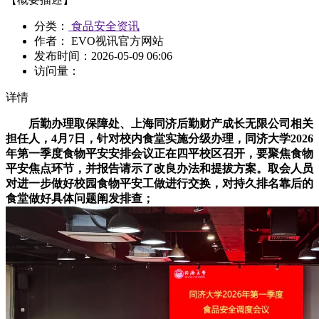
分类：
食品安全资讯
作者： EVO视讯官方网站
发布时间：
2026-05-09 06:06
访问量：
详情
后勤办理取保障处、上海同济后勤财产成长无限公司相关
担任人，4月7日，针对校内食堂实施分级办理，同济大学2026
年第一季度食物平安安排会议正在四平校区召开，要聚焦食物
平安焦点环节，并报告请示了改良办法和提拔方案。取会人员
对进一步做好校园食物平安工做进行交换，对持久排名靠后的
食堂做好具体问题阐发排查；