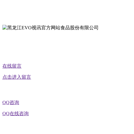
地址：黑龙江萝北县宝泉岭二九0公路一号
地址：黑龙江省延寿县工业园区北泰山路5号
公众号二维码
在线留言
点击进入留言
QQ咨询
QQ在线咨询