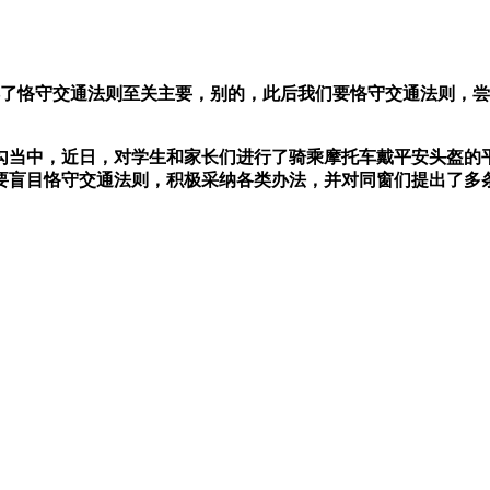
恪守交通法则至关主要，别的，此后我们要恪守交通法则，尝
当中，近日，对学生和家长们进行了骑乘摩托车戴平安头盔的平
要盲目恪守交通法则，积极采纳各类办法，并对同窗们提出了多