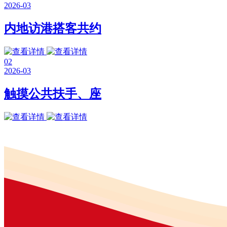
2026-03
内地访港搭客共约
02
2026-03
触摸公共扶手、座