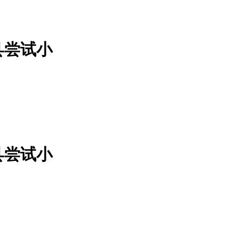
县尝试小
县尝试小