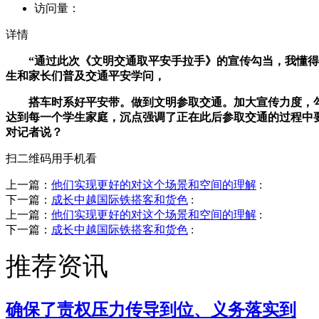
访问量：
详情
“通过此次《文明交通取平安手拉手》的宣传勾当，我懂得了
生和家长们普及交通平安学问，
搭车时系好平安带。做到文明参取交通。加大宣传力度，勾
达到每一个学生家庭，沉点强调了正在此后参取交通的过程中
对记者说？
扫二维码用手机看
上一篇：
他们实现更好的对这个场景和空间的理解
:
下一篇：
成长中越国际铁搭客和货色
:
上一篇：
他们实现更好的对这个场景和空间的理解
:
下一篇：
成长中越国际铁搭客和货色
:
推荐资讯
确保了责权压力传导到位、义务落实到