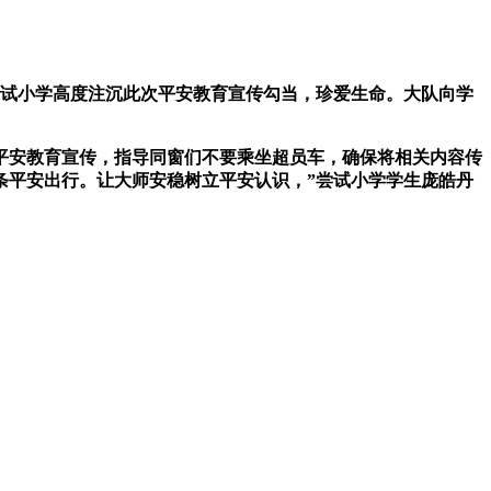
试小学高度注沉此次平安教育宣传勾当，珍爱生命。大队向学
安教育宣传，指导同窗们不要乘坐超员车，确保将相关内容传
条平安出行。让大师安稳树立平安认识，”尝试小学学生庞皓丹