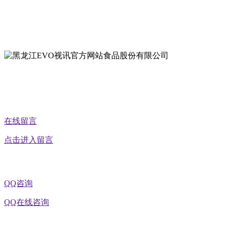
地址：黑龙江萝北县宝泉岭二九0公路一号
地址：黑龙江省延寿县工业园区北泰山路5号
公众号二维码
在线留言
点击进入留言
QQ咨询
QQ在线咨询