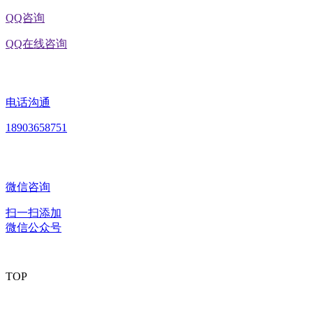
QQ咨询
QQ在线咨询
电话沟通
18903658751
微信咨询
扫一扫添加
微信公众号
TOP
版权所有：黑龙江EVO视讯官方网站食品股份有限公司 Copyright ©