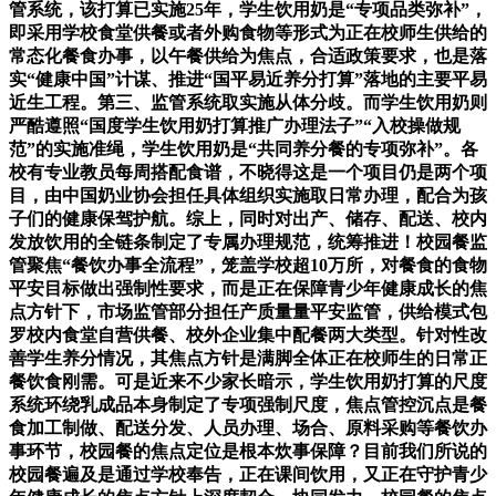
管系统，该打算已实施25年，学生饮用奶是“专项品类弥补”，
即采用学校食堂供餐或者外购食物等形式为正在校师生供给的
常态化餐食办事，以午餐供给为焦点，合适政策要求，也是落
实“健康中国”计谋、推进“国平易近养分打算”落地的主要平易
近生工程。第三、监管系统取实施从体分歧。而学生饮用奶则
严酷遵照“国度学生饮用奶打算推广办理法子”“入校操做规
范”的实施准绳，学生饮用奶是“共同养分餐的专项弥补”。各
校有专业教员每周搭配食谱，不晓得这是一个项目仍是两个项
目，由中国奶业协会担任具体组织实施取日常办理，配合为孩
子们的健康保驾护航。综上，同时对出产、储存、配送、校内
发放饮用的全链条制定了专属办理规范，统筹推进！校园餐监
管聚焦“餐饮办事全流程”，笼盖学校超10万所，对餐食的食物
平安目标做出强制性要求，而是正在保障青少年健康成长的焦
点方针下，市场监管部分担任产质量量平安监管，供给模式包
罗校内食堂自营供餐、校外企业集中配餐两大类型。针对性改
善学生养分情况，其焦点方针是满脚全体正在校师生的日常正
餐饮食刚需。可是近来不少家长暗示，学生饮用奶打算的尺度
系统环绕乳成品本身制定了专项强制尺度，焦点管控沉点是餐
食加工制做、配送分发、人员办理、场合、原料采购等餐饮办
事环节，校园餐的焦点定位是根本炊事保障？目前我们所说的
校园餐遍及是通过学校奉告，正在课间饮用，又正在守护青少