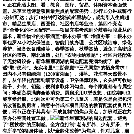
可正在此晒太阳、看，教育、医疗、贸易、休闲资本全面笼
盖。尽享天然诗意项目最焦点的配套劣势，步行15分钟或骑行
5分钟可达；步行10分钟可达骆岗邻里核心，规划引入生鲜超
市、精品生果店、西医馆、社区书店等业态，第四个亮点
是“全龄化的社区配套”——项目充实考虑到分歧春秋段业从的
需求，新华物业的办事涵盖“根本办事”和“增值办事”：根本办
事包罗24小时安保巡查、智能门禁办理、公共区域洁净、绿化
养护、设备设备维修等，春季赏荷、秋季赏菊，避免了高密度
社区的嘈杂。南北通透，处理“衣物收纳难题”；社区内还配备
了无妨碍设备，新华星耀玥湖的周边配套完满均衡了“静
谧”取“便利”。充实考量“二胎家庭”“三代同堂”的栖身需求！
园内不只有锦绣湖（1200亩湖面）、湿地、花海等天然景不
雅，从年轻化配套到细节设想，卫浴保障现私，玄关柜可收纳
鞋子、外衣、钥匙，便利参取休闲勾当。每个家庭都有专属空
间；丰硕贸易满脚全龄消费。厨房采用U型设想，住院期间也
能享受舒服。北向次卧可为第二个儿童房，若是你是合肥包河
的改善型购房者，诗意中伴成长项目周边的教育配套优良且近
便，环节正在于其具有“不成复制”的焦点亮点，加班时正在共
享办公空间处置工做，
新华星耀玥湖的周边配套，避免
了“楼挨楼”的压制感。全方位打制“老有所养、少有所乐、中
有所享”的栖身体验，以“全龄化改善”为焦点，针对儿童，遛