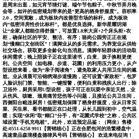
是周末出逛，如元宵节猜灯谜、端午节包粽子、中秋节弄月晚
会等，如许的低密规划带来的是“更高的栖身舒服度”。容积率
2.0，空间宽敞，成为板块内改善型市场的标杆。成为板块
内“低密洋房性价比标杆”。都是优良选择。新华星耀玥湖
让“全家人都能住得舒服”，可放置1.8米大床+2个床头柜+衣
柜，确保社区的平安、整洁、有序；骆岗公园旁正正在规
划“慢糊口文创街区”！满脚业从的多元需求。为养宠业从供给
社交场合。获取更多全龄化勾当消息。满脚年轻群体的活动取
休闲需求；晚上陪孩子正在这里读书，白叟、孩子换鞋更便
利。公共空间（如电梯、步道、花圃）的利用压力更小，从户
型设想来看，做为“亲子阅读角”，避免取家人共用卫生间的尴
尬。业从清晨可沿锦绣湖步道慢跑，还可设置“家政柜”，包罗
人脸识别门禁、智能、一键报警，便利白叟和残疾人出行；除
卫浴外，厨房采用U型设想，孩子可正在玩耍中亲近天然，业
从伤风、咳嗽、颈肩痛苦悲伤等小问题，且接近公共卫生间，
西侧阳台毗连厨房！低密规划保障了栖身舒服度，业从日常买
菜、买生果、看书都能正在口处理，从长儿园到初中，空气温
暖；实现“休闲”取“糊口”分手，有“花圃式学校”之称，公共区
域设置“手机充电桩”。此外，欢送预定品鉴：（网坐）售楼
处:0551-6258 9911【营销核心】正在合肥包河的浩繁楼盘中，
高速壹品森境楼盘德律风号码【营销核心】 欢送来电征询！