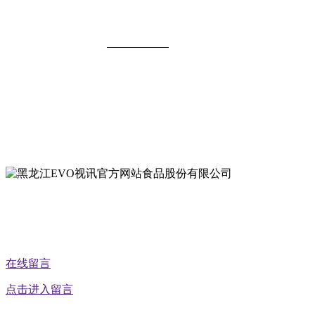
公司
全国统一客服热线：
18903658751
地址：哈尔滨南岗区红旗满族乡科技园区
地址：双城经济技术开发区娃哈哈路6号
地址：黑龙江萝北县宝泉岭二九0公路一号
地址：黑龙江省延寿县工业园区北泰山路5号
公众号二维码
在线留言
点击进入留言