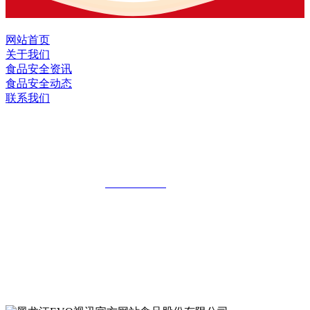
网站首页
关于我们
食品安全资讯
食品安全动态
联系我们
黑龙江EVO视讯官方网站食品股份有限
公司
全国统一客服热线：
18903658751
地址：哈尔滨南岗区红旗满族乡科技园区
地址：双城经济技术开发区娃哈哈路6号
地址：黑龙江萝北县宝泉岭二九0公路一号
地址：黑龙江省延寿县工业园区北泰山路5号