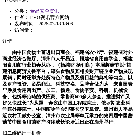
分类：
食品安全资讯
作者： EVO视讯官方网站
发布时间：
2026-03-18 18:06
访问量：
详情
由中国食物土畜进出口商会、福建省农业厅、福建省对外
商业经济合做厅、漳州市人平易近、福建省食用菌学会、福建
省食用菌行业协会从办，（杨纯财 杨钊良）本届蘑菇节以“搭
建消息商贸交换平台，罐头食物及其相关财产链企业产物展现
展销，同时还举办处所特色产物展及项目签约典礼等勾当。以
及财产投资、贸易商业、科技交换、品牌合做为从，来自国表
里涉及食用菌出产、加工、畅通、食物平安、科研、机械设
备、包拆等范畴的供应商、零售商600多人参会。推进财产又
好又快成长”为从题，会议由中国工程院院士、俄罗斯农业科
学院外籍院士、中国菌物学会理事长李玉掌管。漳州市人平易
近农村工做办公室、漳州市农业局等单元承办的第四届中国蘑
菇节中国食用菌财产持续成长论坛近日正在漳州举行。
扫二维码用手机看